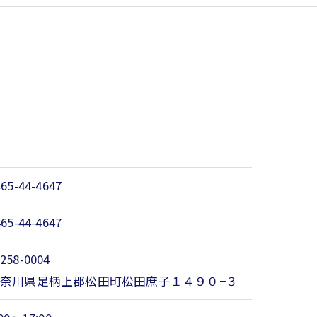
465-44-4647
465-44-4647
258-0004
奈川県足柄上郡松田町松田庶子１４９０−３