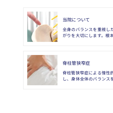
当院について
全身のバランスを重視し
がりを大切にします。根
脊柱管狭窄症
脊柱管狭窄症による慢性
し、身体全体のバランス