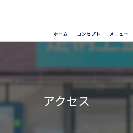
ホーム
コンセプト
メニュー
院長あいさつ
ギャラリー
アクセス