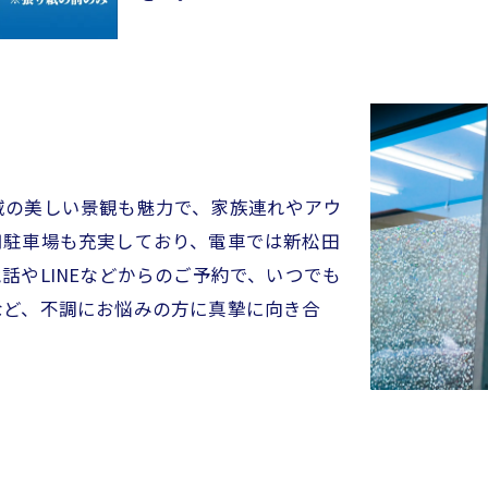
お問い合わせはこちら
域の美しい景観も魅力で、家族連れやアウ
用駐車場も充実しており、電車では新松田
話やLINEなどからのご予約で、いつでも
など、不調にお悩みの方に真摯に向き合