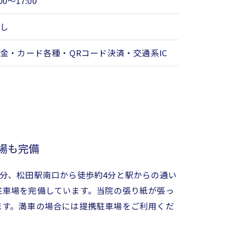
:00～17:00
なし
金・カード各種・QRコード決済・交通系IC
場も完備
分、松田駅南口から徒歩約4分と駅からの通い
駐車場を完備しています。当院の張り紙が張っ
ます。満車の場合には提携駐車場をご利用くだ