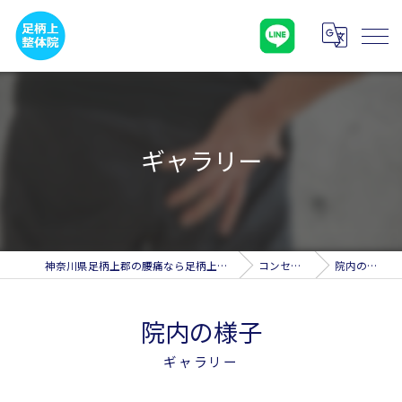
ギャラリー
神奈川県足柄上郡の腰痛なら足柄上整体院
コンセプト
院内の様子
院内の様子
ギャラリー