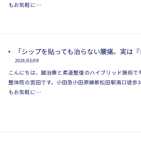
もお気軽に…
「シップを貼っても治らない腰痛。実は『
2026/03/09
こんにちは、鍼治療と柔道整復のハイブリッド施術で
整体院の宮田です。小田急小田原線新松田駅南口徒歩
お問い合わせはこちら
お問い合わせはこちら
もお気軽に…