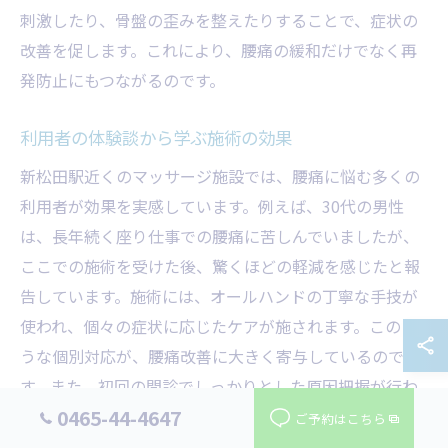
刺激したり、骨盤の歪みを整えたりすることで、症状の
改善を促します。これにより、腰痛の緩和だけでなく再
発防止にもつながるのです。
利用者の体験談から学ぶ施術の効果
新松田駅近くのマッサージ施設では、腰痛に悩む多くの
利用者が効果を実感しています。例えば、30代の男性
は、長年続く座り仕事での腰痛に苦しんでいましたが、
ここでの施術を受けた後、驚くほどの軽減を感じたと報
告しています。施術には、オールハンドの丁寧な手技が
使われ、個々の症状に応じたケアが施されます。このよ
うな個別対応が、腰痛改善に大きく寄与しているので
す。また、初回の問診でしっかりとした原因把握が行わ
0465-44-4647
れるため、再発のリスクが低く抑えられています。この
ご予約はこちら
ような利用者の声は、施術の効果を裏付ける大きな証拠