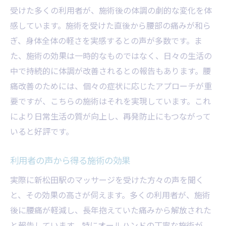
受けた多くの利用者が、施術後の体調の劇的な変化を体
感しています。施術を受けた直後から腰部の痛みが和ら
ぎ、身体全体の軽さを実感するとの声が多数です。ま
た、施術の効果は一時的なものではなく、日々の生活の
中で持続的に体調が改善されるとの報告もあります。腰
痛改善のためには、個々の症状に応じたアプローチが重
要ですが、こちらの施術はそれを実現しています。これ
により日常生活の質が向上し、再発防止にもつながって
いると好評です。
利用者の声から得る施術の効果
実際に新松田駅のマッサージを受けた方々の声を聞く
と、その効果の高さが伺えます。多くの利用者が、施術
後に腰痛が軽減し、長年抱えていた痛みから解放された
と報告しています。特にオールハンドの丁寧な施術が、