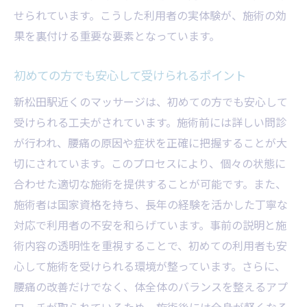
施術者とのコミュニケーションの重要性
せられています。こうした利用者の実体験が、施術の効
持続的な改善を目指すためのステップ
果を裏付ける重要な要素となっています。
足柄上整体院が伝えたいこと
初めての方でも安心して受けられるポイント
新松田駅近くのマッサージは、初めての方でも安心して
受けられる工夫がされています。施術前には詳しい問診
が行われ、腰痛の原因や症状を正確に把握することが大
切にされています。このプロセスにより、個々の状態に
合わせた適切な施術を提供することが可能です。また、
施術者は国家資格を持ち、長年の経験を活かした丁寧な
対応で利用者の不安を和らげています。事前の説明と施
術内容の透明性を重視することで、初めての利用者も安
心して施術を受けられる環境が整っています。さらに、
腰痛の改善だけでなく、体全体のバランスを整えるアプ
ローチが取られているため、施術後には全身が軽くなる