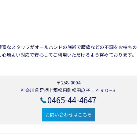
豊富なスタッフがオールハンドの施術で腰痛などの不調をお持ちの
も心地よい対応で安心してご利用いただけるよう努めております。
〒258-0004
神奈川県足柄上郡松田町松田庶子１４９０−３
0465-44-4647
お問い合わせはこちら