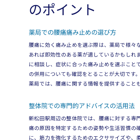
のポイント
薬局での腰痛痛み止めの選び方
腰痛に効く痛み止めを選ぶ際は、薬局で様々
あれば即効性のある薬が適しているかもしれ
に相談し、症状に合った痛み止めを選ぶこと
専
の併用についても確認をとることが大切です
薬局では、腰痛に関する情報を提供すること
整体院での専門的アドバイスの活用法
新松田駅周辺の整体院では、腰痛に対する専
痛の原因を特定するための姿勢や生活習慣の
に、筋力を強化するためのエクササイズや、