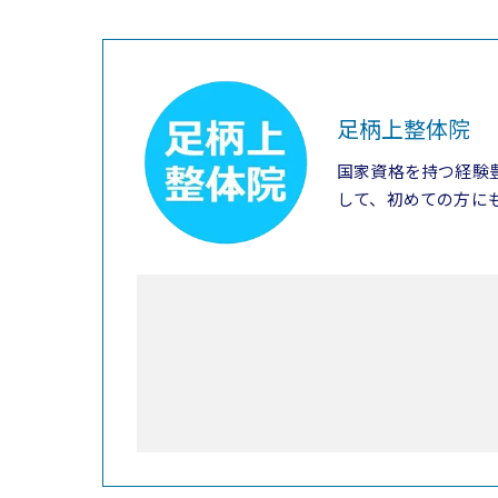
足柄上整体院
国家資格を持つ経験
して、初めての方に