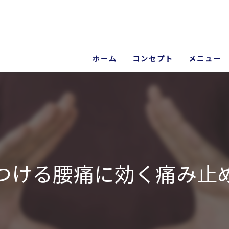
ホーム
コンセプト
メニュー
院長あいさつ
ギャラリー
つける腰痛に効く痛み止