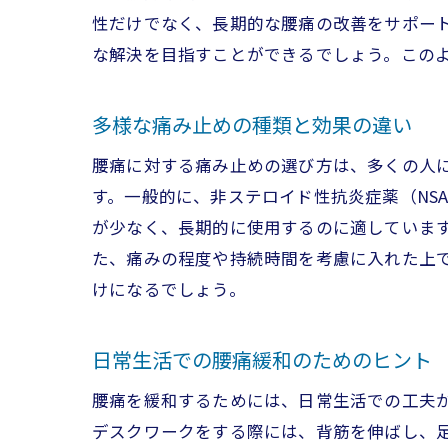
新
性だけでなく、長期的な腰痛の改善をサポー
な解決を目指すことができるでしょう。この
多様な痛み止めの種類と効果の違い
腰痛に対する痛み止めの選び方は、多くの人
す。一般的に、非ステロイド性抗炎症薬（NS
が少なく、長期的に使用するのに適していま
た、痛みの程度や持続時間を考慮に入れた上
腰
けになるでしょう。
日常生活での腰痛緩和のためのヒント
腰痛を緩和するためには、日常生活での工夫
デスクワークをする際には、背筋を伸ばし、