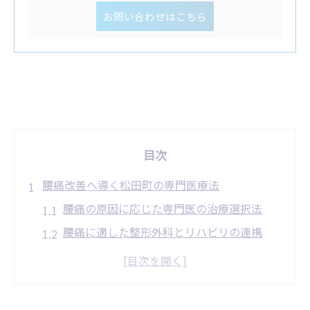
お問い合わせはこちら
目次
腰痛改善へ導く松田町の専門医療法
腰痛の原因に応じた専門医の治療選択法
腰痛に適した整形外科とリハビリの連携
慢性腰痛に強い医師の探し方と特徴
腰痛対策に役立つ総合病院の活用法
口コミから見る松田町の腰痛治療の評判