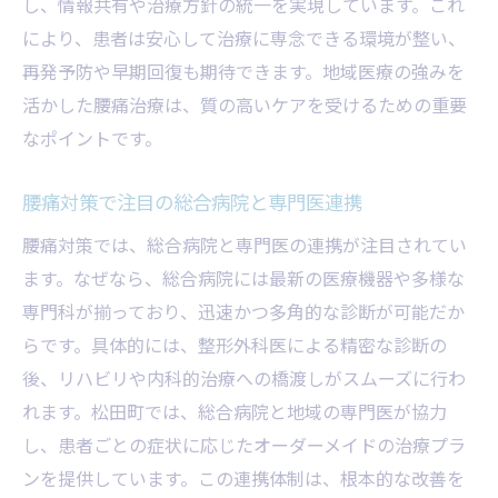
し、情報共有や治療方針の統一を実現しています。これ
により、患者は安心して治療に専念できる環境が整い、
再発予防や早期回復も期待できます。地域医療の強みを
活かした腰痛治療は、質の高いケアを受けるための重要
なポイントです。
腰痛対策で注目の総合病院と専門医連携
腰痛対策では、総合病院と専門医の連携が注目されてい
ます。なぜなら、総合病院には最新の医療機器や多様な
専門科が揃っており、迅速かつ多角的な診断が可能だか
らです。具体的には、整形外科医による精密な診断の
後、リハビリや内科的治療への橋渡しがスムーズに行わ
れます。松田町では、総合病院と地域の専門医が協力
し、患者ごとの症状に応じたオーダーメイドの治療プラ
ンを提供しています。この連携体制は、根本的な改善を