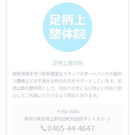
足柄上整体院
国家資格を持つ経験豊富なスタッフがオールハンドの施術
で腰痛などの不調をお持ちの方をサポートしています。足
柄上郡の整体院として、初めての方にも心地よい対応で安
心してご利用いただけるよう努めております。
〒258-0004
神奈川県足柄上郡松田町松田庶子１４９０−３
0465-44-4647