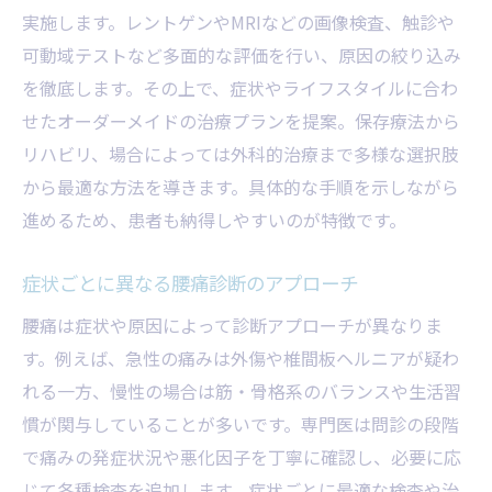
実施します。レントゲンやMRIなどの画像検査、触診や
可動域テストなど多面的な評価を行い、原因の絞り込み
を徹底します。その上で、症状やライフスタイルに合わ
せたオーダーメイドの治療プランを提案。保存療法から
リハビリ、場合によっては外科的治療まで多様な選択肢
から最適な方法を導きます。具体的な手順を示しながら
進めるため、患者も納得しやすいのが特徴です。
症状ごとに異なる腰痛診断のアプローチ
腰痛は症状や原因によって診断アプローチが異なりま
す。例えば、急性の痛みは外傷や椎間板ヘルニアが疑わ
れる一方、慢性の場合は筋・骨格系のバランスや生活習
慣が関与していることが多いです。専門医は問診の段階
で痛みの発症状況や悪化因子を丁寧に確認し、必要に応
じて各種検査を追加します。症状ごとに最適な検査や治