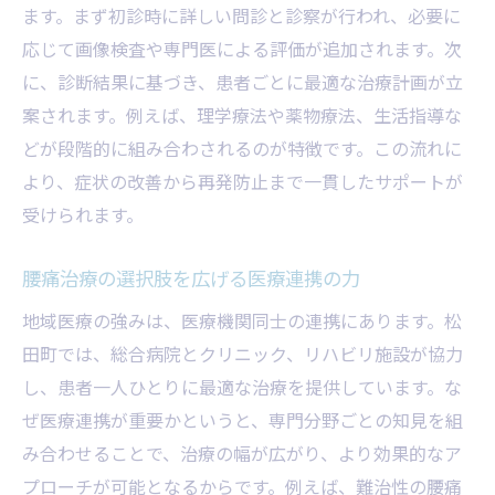
ます。まず初診時に詳しい問診と診察が行われ、必要に
応じて画像検査や専門医による評価が追加されます。次
に、診断結果に基づき、患者ごとに最適な治療計画が立
案されます。例えば、理学療法や薬物療法、生活指導な
どが段階的に組み合わされるのが特徴です。この流れに
より、症状の改善から再発防止まで一貫したサポートが
受けられます。
腰痛治療の選択肢を広げる医療連携の力
地域医療の強みは、医療機関同士の連携にあります。松
田町では、総合病院とクリニック、リハビリ施設が協力
し、患者一人ひとりに最適な治療を提供しています。な
ぜ医療連携が重要かというと、専門分野ごとの知見を組
み合わせることで、治療の幅が広がり、より効果的なア
プローチが可能となるからです。例えば、難治性の腰痛