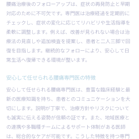
腰痛治療後のフォローアップは、症状の再発防止と早期
対応のために不可欠です。専門医は治療経過を定期的に
チェックし、症状の変化に応じてリハビリや生活指導を
柔軟に調整します。例えば、改善が見られない場合は治
療法の見直しや追加検査を提案し、患者と二人三脚で回
復を目指します。継続的なフォローにより、安心して日
常生活へ復帰できる環境が整います。
安心して任せられる腰痛専門医の特徴
安心して任せられる腰痛専門医は、豊富な臨床経験と最
新の医療知識を持ち、患者とのコミュニケーションを大
切にします。説明が丁寧で、治療方針やリスクについて
も誠実に伝える姿勢が信頼の証です。また、地域医療と
の連携や多職種チームによるサポート体制がある医師
は、総合的なケアが可能です。こうした特徴を持つ専門