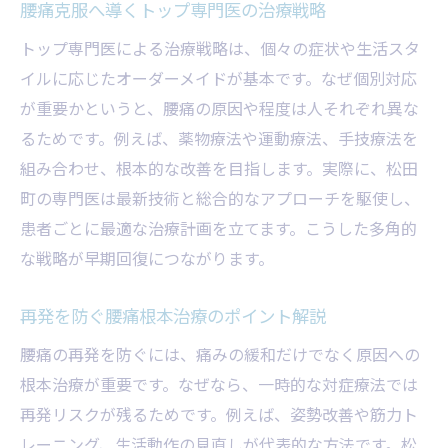
腰痛克服へ導くトップ専門医の治療戦略
トップ専門医による治療戦略は、個々の症状や生活スタ
イルに応じたオーダーメイドが基本です。なぜ個別対応
が重要かというと、腰痛の原因や程度は人それぞれ異な
るためです。例えば、薬物療法や運動療法、手技療法を
組み合わせ、根本的な改善を目指します。実際に、松田
町の専門医は最新技術と総合的なアプローチを駆使し、
患者ごとに最適な治療計画を立てます。こうした多角的
な戦略が早期回復につながります。
再発を防ぐ腰痛根本治療のポイント解説
腰痛の再発を防ぐには、痛みの緩和だけでなく原因への
根本治療が重要です。なぜなら、一時的な対症療法では
再発リスクが残るためです。例えば、姿勢改善や筋力ト
レーニング、生活動作の見直しが代表的な方法です。松