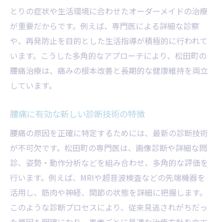
とりの症状や生活環境に合わせたオーダーメイドの治療
が重要だからです。例えば、専門医による詳細な診察
や、再発防止を目的とした生活指導が積極的に行われて
います。こうした多角的なアプローチにより、松田町の
腰痛治療は、痛みの根本改善と長期的な健康維持を両立
しています。
腰痛に有効な新しい診断技術の特徴
腰痛の原因を正確に特定するためには、最新の診断技術
が不可欠です。松田町の専門医は、画像診断や詳細な問
診、姿勢・動作分析などを組み合わせ、多角的な評価を
行います。例えば、MRIや超音波検査などの先端機器を
活用し、筋肉や神経、関節の状態を詳細に把握します。
このような診断プロセスにより、従来見逃されがちだっ
た原因も明確になり、患者ごとに最適な治療方針を立て