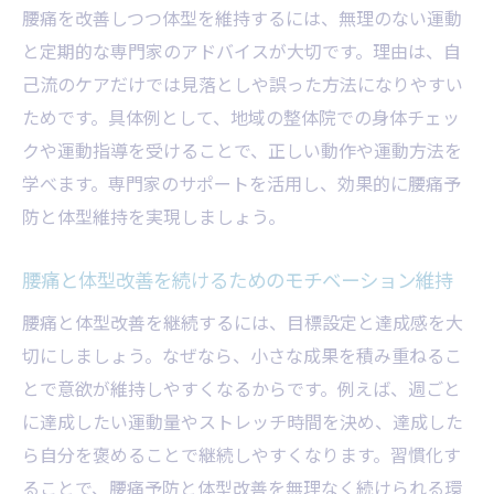
腰痛を改善しつつ体型を維持するには、無理のない運動
と定期的な専門家のアドバイスが大切です。理由は、自
己流のケアだけでは見落としや誤った方法になりやすい
ためです。具体例として、地域の整体院での身体チェッ
クや運動指導を受けることで、正しい動作や運動方法を
学べます。専門家のサポートを活用し、効果的に腰痛予
防と体型維持を実現しましょう。
腰痛と体型改善を続けるためのモチベーション維持
腰痛と体型改善を継続するには、目標設定と達成感を大
切にしましょう。なぜなら、小さな成果を積み重ねるこ
とで意欲が維持しやすくなるからです。例えば、週ごと
に達成したい運動量やストレッチ時間を決め、達成した
ら自分を褒めることで継続しやすくなります。習慣化す
ることで、腰痛予防と体型改善を無理なく続けられる環