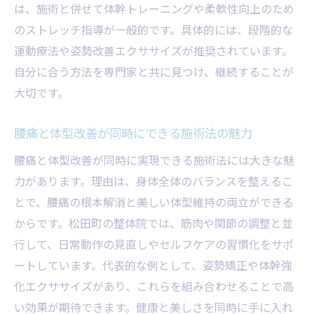
は、施術と併せて体幹トレーニングや柔軟性向上のため
のストレッチ指導が一般的です。具体的には、段階的な
運動療法や姿勢改善エクササイズが推奨されています。
自分に合う方法を専門家と共に見つけ、継続することが
大切です。
腰痛と体型改善が同時にできる施術法の魅力
腰痛と体型改善が同時に実現できる施術法には大きな魅
力があります。理由は、身体全体のバランスを整えるこ
とで、腰痛の根本解消と美しい体型維持の両立ができる
からです。松田町の整体院では、筋肉や関節の調整と並
行して、日常動作の見直しやセルフケアの習慣化をサポ
ートしています。代表的な例として、姿勢矯正や体幹強
化エクササイズがあり、これらを組み合わせることで高
い効果が期待できます。健康と美しさを同時に手に入れ