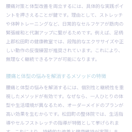
腰痛対策と体型改善を両立するには、具体的な実践ポイ
ントを押さえることが鍵です。理由として、ストレッチ
や体幹トレーニングなど、日常的なセルフケアが筋肉の
緊張緩和と代謝アップに繋がるためです。例えば、足柄
上郡松田町の健康教室では、段階的なエクササイズや正
しい動作の反復練習が推奨されています。これにより、
無理なく継続できるケアが可能になります。
腰痛と体型の悩みを解消するメソッドの特徴
腰痛と体型の悩みを解消するには、個別性と継続性を重
視したメソッドが有効です。なぜなら、一人ひとりの体
型や生活環境が異なるため、オーダーメイドのプランが
高い効果を生むからです。松田町の整体院では、生活指
導やセルフストレッチの指導が特徴として挙げられま
す。これにより、持続的な改善と健康維持が実現しま