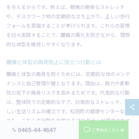
を与えるからです。例えば、朝晩の簡単なストレッチ
や、デスクワーク時の定期的な立ち上がり、正しい歩行
フォームを意識することが挙げられます。これらの習慣
を日々実践することで、腰痛の悪化を防ぎながら、理想
的な体型を維持しやすくなります。
腰痛と体型の再発防止に役立つ行動とは
腰痛と体型の再発を防ぐためには、定期的な体のメンテ
ナンスと自己管理が鍵となります。理由は、筋力や柔軟
性の低下が再発リスクを高めるためです。代表的な行動
は、整体院での定期的なケア、日常的なストレッチ、正
しい生活リズムの確立です。松田町の健康センターなど
でも、これらの行動を支援するプログラムが提供されて
0465-44-4647
います。これらを組み合わせることで、再発リスクを大
ご予約はこちら
幅に減らせます。