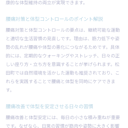
康的な体型維持の両立が実現できます。
腰痛対策と体型コントロールのポイント解説
腰痛対策と体型コントロールの要点は、継続可能な運動
と適切な生活習慣の見直しです。理由は、筋力低下や姿
勢の乱れが腰痛や体型の悪化につながるためです。具体
的には、定期的なウォーキングやストレッチ、日々の正
しい座り方・立ち方を意識することが挙げられます。松
田町では自然環境を活かした運動も推奨されており、こ
れらを実践することで腰痛と体型を同時にケアできま
す。
腰痛改善で体型を安定させる日々の習慣
腰痛改善と体型安定には、毎日の小さな積み重ねが重要
です。なぜなら、日常の習慣が筋肉や姿勢に大きく影響