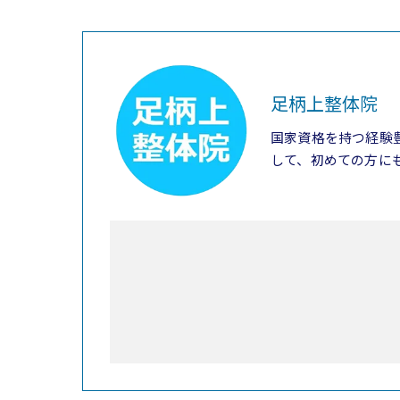
足柄上整体院
国家資格を持つ経験
して、初めての方に