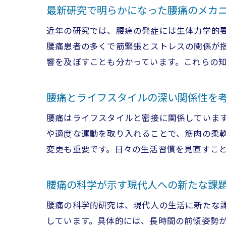
最新研究で明らかになった腰痛のメカ
近年の研究では、腰痛の発症には生体力学的
腰痛患者の多くで筋緊張とストレスの関係が
響を及ぼすことも分かっています。これらの
腰痛とライフスタイルの深い関係性を
腰痛はライフスタイルと密接に関係していま
や適度な運動を取り入れることで、筋肉の柔
変更も重要です。日々の生活習慣を見直すこ
腰痛の科学が示す現代人への新たな課
腰痛の科学的研究は、現代人の生活に新たな
しています。具体的には、長時間の前傾姿勢