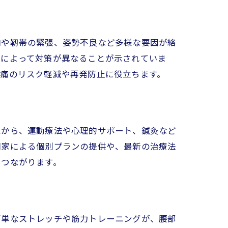
肉や靭帯の緊張、姿勢不良など多様な要因が絡
慣によって対策が異なることが示されていま
腰痛のリスク軽減や再発防止に役立ちます。
視から、運動療法や心理的サポート、鍼灸など
門家による個別プランの提供や、最新の治療法
につながります。
簡単なストレッチや筋力トレーニングが、腰部