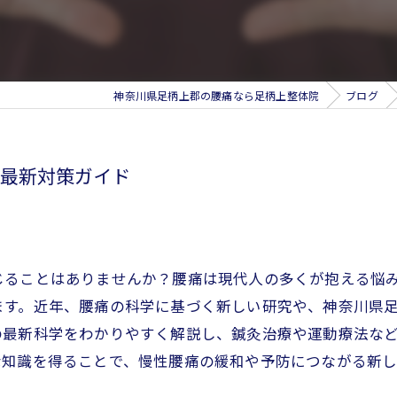
神奈川県足柄上郡の腰痛なら足柄上整体院
ブログ
最新対策ガイド
じることはありませんか？腰痛は現代人の多くが抱える悩
ます。近年、腰痛の科学に基づく新しい研究や、神奈川県
の最新科学をわかりやすく解説し、鍼灸治療や運動療法な
な知識を得ることで、慢性腰痛の緩和や予防につながる新し