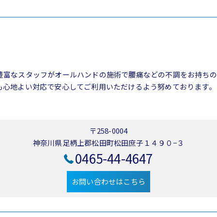
豊富なスタッフがオールハンドの施術で腰痛などの不調をお持ちの
も心地よい対応で安心してご利用いただけるよう努めております。
〒258-0004
神奈川県足柄上郡松田町松田庶子１４９０−３
0465-44-4647
お問い合わせはこちら