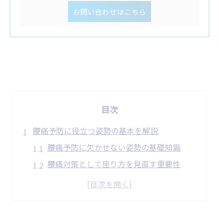
お問い合わせはこちら
目次
腰痛予防に役立つ姿勢の基本を解説
腰痛予防に欠かせない姿勢の基礎知識
腰痛対策として座り方を見直す重要性
立ち仕事で意識したい腰痛予防のコツ
腰痛を遠ざける正しい体の使い方とは
日常で実践しやすい腰痛予防姿勢の工夫