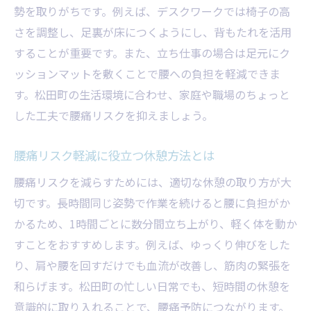
勢を取りがちです。例えば、デスクワークでは椅子の高
さを調整し、足裏が床につくようにし、背もたれを活用
することが重要です。また、立ち仕事の場合は足元にク
ッションマットを敷くことで腰への負担を軽減できま
す。松田町の生活環境に合わせ、家庭や職場のちょっと
した工夫で腰痛リスクを抑えましょう。
腰痛リスク軽減に役立つ休憩方法とは
腰痛リスクを減らすためには、適切な休憩の取り方が大
切です。長時間同じ姿勢で作業を続けると腰に負担がか
かるため、1時間ごとに数分間立ち上がり、軽く体を動か
すことをおすすめします。例えば、ゆっくり伸びをした
り、肩や腰を回すだけでも血流が改善し、筋肉の緊張を
和らげます。松田町の忙しい日常でも、短時間の休憩を
意識的に取り入れることで、腰痛予防につながります。