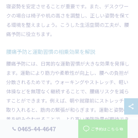
寝姿勢を安定させることが重要です。また、デスクワー
クの場合は椅子や机の高さを調整し、正しい姿勢を保て
る環境を整えましょう。こうした生活空間の工夫が、腰
痛予防に役立ちます。
腰痛予防と運動習慣の相乗効果を解説
腰痛予防には、日常的な運動習慣が大きな効果を発揮し
ます。運動により筋力や柔軟性が向上し、腰への負担が
分散されるためです。ウォーキングやストレッチ、軽い
体操などを無理なく継続することで、腰痛リスクを減ら
すことができます。例えば、朝や就寝前にストレッチを
取り入れると、筋肉の緊張が和らぎます。運動と姿勢改
善を組み合わせることで、より高い予防効果が期待でき
0465-44-4647
ます。
ご予約はこちら