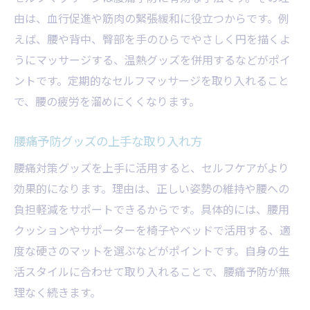
由は、血行促進や筋肉の緊張緩和に役立つからです。例
えば、腰や背中、臀部を手のひらでやさしく円を描くよ
うにマッサージする、温熱グッズを併用するなどがポイ
ントです。定期的なセルフマッサージを取り入れること
で、腰の疲労を溜めにくくなります。
腰痛予防グッズの上手な取り入れ方
腰痛対策グッズを上手に活用すると、セルフケアがより
効果的になります。理由は、正しい姿勢の維持や腰への
負担軽減をサポートできるからです。具体的には、腰用
クッションやサポーターを椅子やベッドで活用する、適
度な硬さのマットを選ぶなどがポイントです。自身の生
活スタイルに合わせて取り入れることで、腰痛予防が無
理なく続きます。