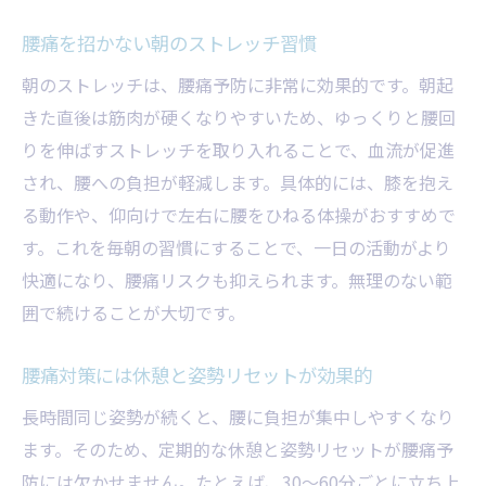
腰痛を招かない朝のストレッチ習慣
朝のストレッチは、腰痛予防に非常に効果的です。朝起
きた直後は筋肉が硬くなりやすいため、ゆっくりと腰回
りを伸ばすストレッチを取り入れることで、血流が促進
され、腰への負担が軽減します。具体的には、膝を抱え
る動作や、仰向けで左右に腰をひねる体操がおすすめで
す。これを毎朝の習慣にすることで、一日の活動がより
快適になり、腰痛リスクも抑えられます。無理のない範
囲で続けることが大切です。
腰痛対策には休憩と姿勢リセットが効果的
長時間同じ姿勢が続くと、腰に負担が集中しやすくなり
ます。そのため、定期的な休憩と姿勢リセットが腰痛予
防には欠かせません。たとえば、30～60分ごとに立ち上