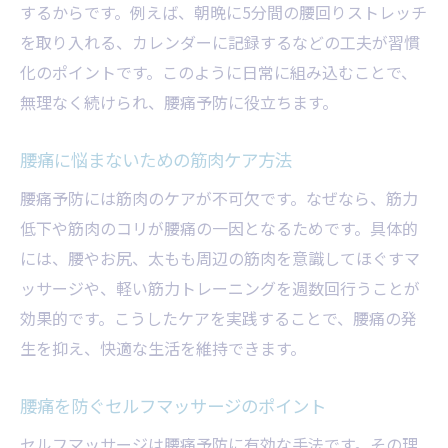
するからです。例えば、朝晩に5分間の腰回りストレッチ
を取り入れる、カレンダーに記録するなどの工夫が習慣
化のポイントです。このように日常に組み込むことで、
無理なく続けられ、腰痛予防に役立ちます。
腰痛に悩まないための筋肉ケア方法
腰痛予防には筋肉のケアが不可欠です。なぜなら、筋力
低下や筋肉のコリが腰痛の一因となるためです。具体的
には、腰やお尻、太もも周辺の筋肉を意識してほぐすマ
ッサージや、軽い筋力トレーニングを週数回行うことが
効果的です。こうしたケアを実践することで、腰痛の発
生を抑え、快適な生活を維持できます。
腰痛を防ぐセルフマッサージのポイント
セルフマッサージは腰痛予防に有効な手法です。その理