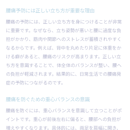
腰痛予防には正しい立ち方が重要な理由
腰痛の予防には、正しい立ち方を身につけることが非常
に重要です。なぜなら、立ち姿勢が悪いと腰に過度な負
担がかかり、筋肉や関節へのストレスが蓄積されやすく
なるからです。例えば、背中を丸めたり片足に体重をか
ける癖があると、腰痛のリスクが高まります。正しい立
ち方を意識することで、体全体のバランスが整い、腰へ
の負担が軽減されます。結果的に、日常生活での腰痛発
症の予防につながるのです。
腰痛を防ぐための重心バランスの意識
腰痛を防ぐには、重心バランスを意識して立つことがポ
イントです。重心が前後左右に偏ると、腰部への負担が
増えやすくなります。具体的には、両足を肩幅に開き、