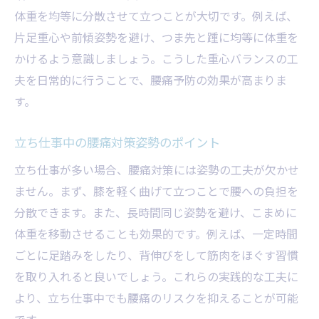
体重を均等に分散させて立つことが大切です。例えば、
片足重心や前傾姿勢を避け、つま先と踵に均等に体重を
かけるよう意識しましょう。こうした重心バランスの工
夫を日常的に行うことで、腰痛予防の効果が高まりま
す。
立ち仕事中の腰痛対策姿勢のポイント
立ち仕事が多い場合、腰痛対策には姿勢の工夫が欠かせ
ません。まず、膝を軽く曲げて立つことで腰への負担を
分散できます。また、長時間同じ姿勢を避け、こまめに
体重を移動させることも効果的です。例えば、一定時間
ごとに足踏みをしたり、背伸びをして筋肉をほぐす習慣
を取り入れると良いでしょう。これらの実践的な工夫に
より、立ち仕事中でも腰痛のリスクを抑えることが可能
です。