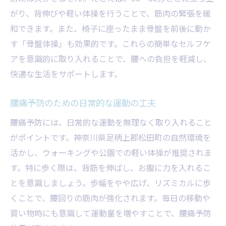
がり、背伸びや軽い体操を行うことで、筋肉の緊張を緩
和できます。また、椅子に座ったまま骨盤を前後に動か
す「骨盤体操」も効果的です。これらの簡単なセルフケ
アを意識的に取り入れることで、腰への負担を軽減し、
快適な生活をサポートします。
腰痛予防のための日常的な運動の工夫
腰痛予防には、日常的な運動を無理なく取り入れること
がポイントです。神奈川県足柄上郡松田町の自然環境を
活かし、ウォーキングや公園での軽い体操が推奨されま
す。特に歩く際は、背筋を伸ばし、お腹に力を入れるこ
とを意識しましょう。歩幅をやや広げ、リズミカルに歩
くことで、腰回りの筋肉が強化されます。毎日の移動や
買い物時にも意識して運動量を増やすことで、腰痛予防