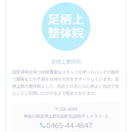
足柄上整体院
国家資格を持つ経験豊富なスタッフがオールハンドの施術
で腰痛などの不調をお持ちの方をサポートしています。足
柄上郡の整体院として、初めての方にも心地よい対応で安
心してご利用いただけるよう努めております。
〒258-0004
神奈川県足柄上郡松田町松田庶子１４９０−３
0465-44-4647