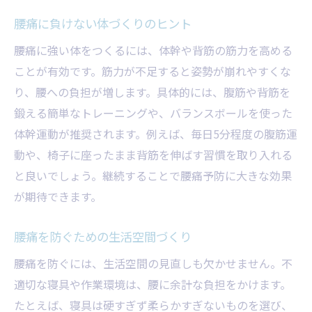
腰痛に負けない体づくりのヒント
腰痛に強い体をつくるには、体幹や背筋の筋力を高める
ことが有効です。筋力が不足すると姿勢が崩れやすくな
り、腰への負担が増します。具体的には、腹筋や背筋を
鍛える簡単なトレーニングや、バランスボールを使った
体幹運動が推奨されます。例えば、毎日5分程度の腹筋運
動や、椅子に座ったまま背筋を伸ばす習慣を取り入れる
と良いでしょう。継続することで腰痛予防に大きな効果
が期待できます。
腰痛を防ぐための生活空間づくり
腰痛を防ぐには、生活空間の見直しも欠かせません。不
適切な寝具や作業環境は、腰に余計な負担をかけます。
たとえば、寝具は硬すぎず柔らかすぎないものを選び、