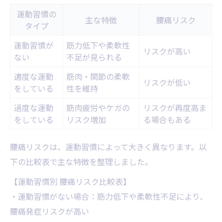
運動習慣の
主な特徴
腰痛リスク
タイプ
運動習慣が
筋力低下や柔軟性
リスクが高い
ない
不足が見られる
適度な運動
筋肉・関節の柔軟
リスクが低い
をしている
性を維持
過度な運動
筋肉疲労やケガの
リスクが再度高ま
をしている
リスク増加
る場合もある
腰痛リスクは、運動習慣によって大きく異なります。以
下の比較表で主な特徴を整理しました。
【運動習慣別 腰痛リスク比較表】
・運動習慣がない場合：筋力低下や柔軟性不足により、
腰痛発症リスクが高い