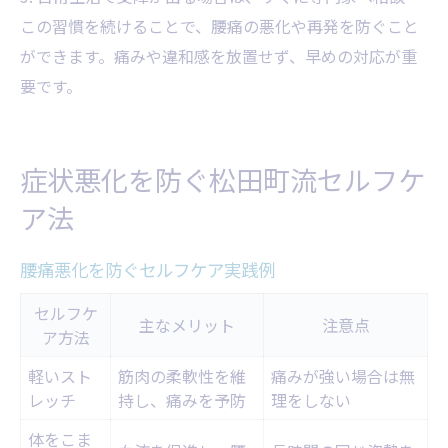
この習慣を続けることで、腰痛の悪化や再発を防ぐこと
ができます。痛みや違和感を放置せず、早めの対応が重
要です。
症状悪化を防ぐ松田町流セルフケ
ア法
腰痛悪化を防ぐセルフケア実践例
セルフケ
主なメリット
注意点
ア方法
軽いスト
筋肉の柔軟性を維
痛みが強い場合は無
レッチ
持し、痛みを予防
理をしない
体をこま