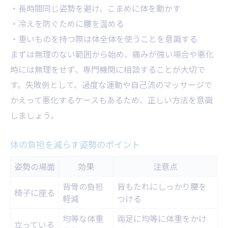
・長時間同じ姿勢を避け、こまめに体を動かす
・冷えを防ぐために腰を温める
・重いものを持つ際は体全体を使うことを意識する
まずは無理のない範囲から始め、痛みが強い場合や悪化
時には無理をせず、専門機関に相談することが大切で
す。失敗例として、過度な運動や自己流のマッサージで
かえって悪化するケースもあるため、正しい方法を意識
しましょう。
体の負担を減らす姿勢のポイント
姿勢の場面
効果
注意点
背骨の負担
背もたれにしっかり腰を
椅子に座る
軽減
つける
均等な体重
両足に均等に体重をかけ
立っている