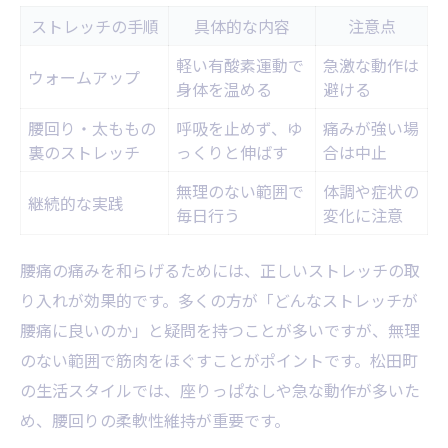
ストレッチの手順
具体的な内容
注意点
軽い有酸素運動で
急激な動作は
ウォームアップ
身体を温める
避ける
腰回り・太ももの
呼吸を止めず、ゆ
痛みが強い場
裏のストレッチ
っくりと伸ばす
合は中止
無理のない範囲で
体調や症状の
継続的な実践
毎日行う
変化に注意
腰痛の痛みを和らげるためには、正しいストレッチの取
り入れが効果的です。多くの方が「どんなストレッチが
腰痛に良いのか」と疑問を持つことが多いですが、無理
のない範囲で筋肉をほぐすことがポイントです。松田町
の生活スタイルでは、座りっぱなしや急な動作が多いた
め、腰回りの柔軟性維持が重要です。