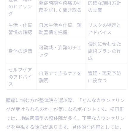
発症時期や疼痛の程
的確な施術方針
のヒアリン
度を詳しく聞き取る
の立案
グ
生活・仕事
日常生活や仕事、運
リスクの特定と
習慣の確認
動習慣を把握
アドバイス
個別に合わせた
可動域・姿勢のチェ
身体の評価
施術プランの作
ック
成
セルフケア
自宅でできるケアを
管理・再発予防
のアドバイ
説明
に役立つ
ス
腰痛に悩む方が整体院を選ぶ際、「どんなカウンセリン
グが受けられるのか」が気になるポイントです。松田町
では、地域密着型の整体院が多く、丁寧なカウンセリン
グを重視する傾向があります。具体的な内容としては、