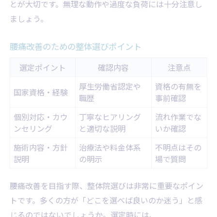
とが大切です。無理な動作や過度な負荷には十分注意し
ましょう。
腰痛改善のための整体選びポイント
選定ポイント
確認内容
注意点
厚生労働省認定や
資格の有無を
国家資格・経験
職歴
事前確認
個別対応・カウ
丁寧なヒアリング
流れ作業でな
ンセリング
と適切な説明
いか確認
施術内容・方針
治療法や料金体系
不明点はその
説明
の明示
場で質問
腰痛改善を目指す際、整体院選びは非常に重要なポイン
トです。多くの方が「どこを選べば良いのか迷う」と感
じるのではないでしょうか。選定時には、