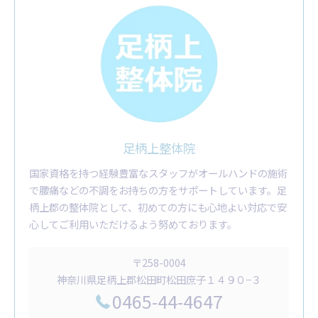
足柄上整体院
国家資格を持つ経験豊富なスタッフがオールハンドの施術
で腰痛などの不調をお持ちの方をサポートしています。足
柄上郡の整体院として、初めての方にも心地よい対応で安
心してご利用いただけるよう努めております。
〒258-0004
神奈川県足柄上郡松田町松田庶子１４９０−３
0465-44-4647