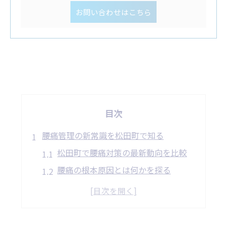
お問い合わせはこちら
目次
腰痛管理の新常識を松田町で知る
松田町で腰痛対策の最新動向を比較
腰痛の根本原因とは何かを探る
新しい腰痛管理法を日常生活に活かす
腰痛改善のための整体選びポイント
足柄上整体院と痛み管理の特徴解説