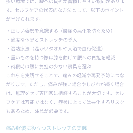
多い環境では、腰への負担が蓄積しやすい傾向がありま
す。セルフケアの代表的な方法として、以下のポイント
が挙げられます。
・正しい姿勢を意識する（腰痛の悪化を防ぐため）
・適度な休息とストレッチの導入
・温熱療法（温かいタオルや入浴で血行促進）
・重いものを持つ際は膝を曲げて腰への負担を軽減
・就寝時は腰に負担の少ない寝具を選ぶ
これらを実践することで、痛みの軽減や再発予防につな
がります。ただし、痛みが強い場合やしびれが続く場合
は、無理をせず専門家に相談することが大切です。セル
フケアは万能ではなく、症状によっては悪化するリスク
もあるため、注意が必要です。
痛み軽減に役立つストレッチの実践