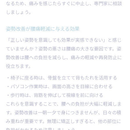
なるため、痛みを感じたらすぐに中止し、専門家に相談
しましょう。
姿勢改善が腰痛軽減に与える効果
「正しい姿勢を意識しても効果が実感できない」と感じ
ていませんか？姿勢の悪さは腰痛の大きな要因です。姿
勢改善は腰への負担を減らし、痛みの軽減や再発防止に
役立ちます。
・椅子に座る時は、骨盤を立てて背もたれを活用する
・パソコン作業時は、画面の高さを目線に合わせる
・歩行時は、背筋を伸ばして視線を前に向ける
これらを意識することで、腰への負担が大幅に軽減しま
す。姿勢改善は一朝一夕で身につきませんが、日々の積
み重ねが重要です。無理に矯正しすぎると、他の部位に
負担がかかるため注意しましょう。