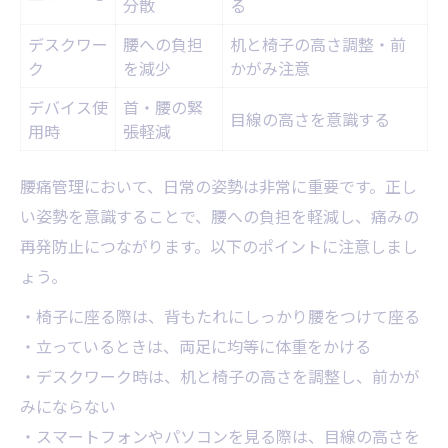
分散
る
デスクワー
腰への負担
机と椅子の高さ調整・前
ク
を減少
かがみ注意
デバイス使
首・腰の緊
目線の高さを意識する
用時
張軽減
腰痛管理において、日常の姿勢は非常に重要です。正し
い姿勢を意識することで、腰への負担を軽減し、痛みの
再発防止につながります。以下のポイントに注意しまし
ょう。
・椅子に座る際は、背もたれにしっかり腰をつけて座る
・立っているときは、両足に均等に体重をかける
・デスクワーク時は、机と椅子の高さを調整し、前かが
みにならない
・スマートフォンやパソコンを見る際は、目線の高さを