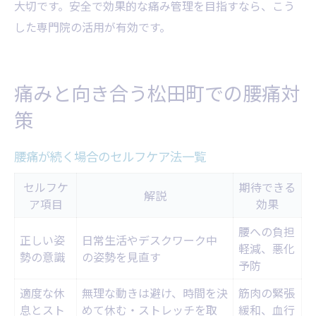
大切です。安全で効果的な痛み管理を目指すなら、こう
した専門院の活用が有効です。
痛みと向き合う松田町での腰痛対
策
腰痛が続く場合のセルフケア法一覧
セルフケ
期待できる
解説
ア項目
効果
腰への負担
正しい姿
日常生活やデスクワーク中
軽減、悪化
勢の意識
の姿勢を見直す
予防
適度な休
無理な動きは避け、時間を決
筋肉の緊張
息とスト
めて休む・ストレッチを取
緩和、血行