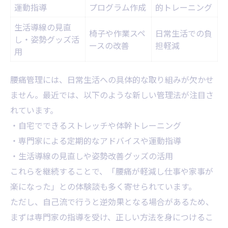
運動指導
プログラム作成
的トレーニング
生活導線の見直
椅子や作業スペ
日常生活での負
し・姿勢グッズ活
ースの改善
担軽減
用
腰痛管理には、日常生活への具体的な取り組みが欠かせ
ません。最近では、以下のような新しい管理法が注目さ
れています。
・自宅でできるストレッチや体幹トレーニング
・専門家による定期的なアドバイスや運動指導
・生活導線の見直しや姿勢改善グッズの活用
これらを継続することで、「腰痛が軽減し仕事や家事が
楽になった」との体験談も多く寄せられています。
ただし、自己流で行うと逆効果となる場合があるため、
まずは専門家の指導を受け、正しい方法を身につけるこ