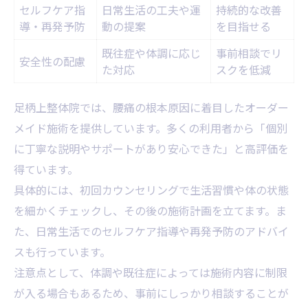
セルフケア指
日常生活の工夫や運
持続的な改善
導・再発予防
動の提案
を目指せる
既往症や体調に応じ
事前相談でリ
安全性の配慮
た対応
スクを低減
足柄上整体院では、腰痛の根本原因に着目したオーダー
メイド施術を提供しています。多くの利用者から「個別
に丁寧な説明やサポートがあり安心できた」と高評価を
得ています。
具体的には、初回カウンセリングで生活習慣や体の状態
を細かくチェックし、その後の施術計画を立てます。ま
た、日常生活でのセルフケア指導や再発予防のアドバイ
スも行っています。
注意点として、体調や既往症によっては施術内容に制限
が入る場合もあるため、事前にしっかり相談することが