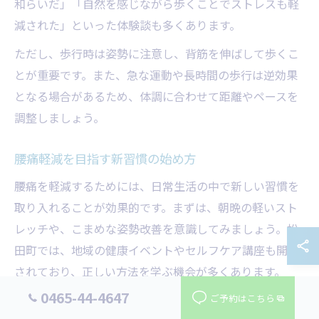
和らいだ」「自然を感じながら歩くことでストレスも軽
減された」といった体験談も多くあります。
ただし、歩行時は姿勢に注意し、背筋を伸ばして歩くこ
とが重要です。また、急な運動や長時間の歩行は逆効果
となる場合があるため、体調に合わせて距離やペースを
調整しましょう。
腰痛軽減を目指す新習慣の始め方
腰痛を軽減するためには、日常生活の中で新しい習慣を
取り入れることが効果的です。まずは、朝晩の軽いスト
レッチや、こまめな姿勢改善を意識してみましょう。松
田町では、地域の健康イベントやセルフケア講座も開催
されており、正しい方法を学ぶ機会が多くあります。
0465-44-4647
特に、腰に負担がかかりにくい座り方や、重い荷物を持
ご予約はこちら