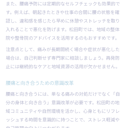
また、腰痛予防には定期的なセルフチェックも効果的で
す。例えば、朝起きたときや仕事の合間に腰の状態を確
認し、違和感を感じたら早めに休憩やストレッチを取り
入れることで悪化を防げます。松田町では、地域の整体
院や整骨院のアドバイスを活用するのもおすすめです。
注意点として、痛みが長期間続く場合や症状が悪化した
場合は、自己判断せず専門家に相談しましょう。再発防
止には継続的なケアと地域資源の活用が欠かせません。
腰痛と向き合うための意識改革
腰痛と向き合うには、単なる痛みの対処だけでなく「自
分の身体と向き合う」意識改革が必要です。松田町の地
域コミュニティや自然環境を活かし、心身ともにリフレ
ッシュする時間を意識的に持つことで、ストレス軽減や
自己管理力向上につながります。