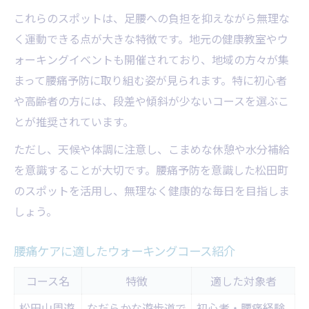
これらのスポットは、足腰への負担を抑えながら無理な
く運動できる点が大きな特徴です。地元の健康教室やウ
ォーキングイベントも開催されており、地域の方々が集
まって腰痛予防に取り組む姿が見られます。特に初心者
や高齢者の方には、段差や傾斜が少ないコースを選ぶこ
とが推奨されています。
ただし、天候や体調に注意し、こまめな休憩や水分補給
を意識することが大切です。腰痛予防を意識した松田町
のスポットを活用し、無理なく健康的な毎日を目指しま
しょう。
腰痛ケアに適したウォーキングコース紹介
コース名
特徴
適した対象者
松田山周遊
なだらかな遊歩道で
初心者・腰痛経験