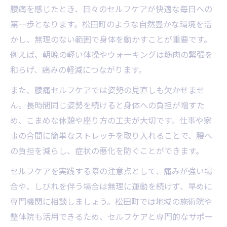
腰痛を感じたとき、日々のセルフケアが快適な毎日への
第一歩となります。松田町のような自然豊かな環境を活
かし、無理のない範囲で身体を動かすことが重要です。
例えば、朝晩の軽い体操やウォーキングは筋肉の緊張を
和らげ、痛みの軽減につながります。
また、腰痛セルフケアでは姿勢の見直しも欠かせませ
ん。長時間同じ姿勢を続けると身体への負担が増すた
め、こまめな休憩や座り方の工夫が大切です。仕事や家
事の合間に簡単なストレッチを取り入れることで、腰へ
の負担を減らし、症状の悪化を防ぐことができます。
セルフケアを実践する際の注意点として、痛みが強い場
合や、しびれを伴う場合は無理に運動を続けず、早めに
専門機関に相談しましょう。松田町では地域の施術院や
整体院も活用できるため、セルフケアと専門的なサポー