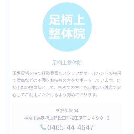
足柄上整体院
国家資格を持つ経験豊富なスタッフがオールハンドの施術
で腰痛などの不調をお持ちの方をサポートしています。足
柄上郡の整体院として、初めての方にも心地よい対応で安
心してご利用いただけるよう努めております。
〒258-0004
神奈川県足柄上郡松田町松田庶子１４９０−３
0465-44-4647