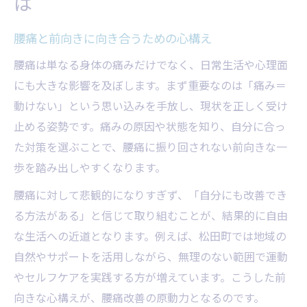
は
腰痛と前向きに向き合うための心構え
腰痛は単なる身体の痛みだけでなく、日常生活や心理面
にも大きな影響を及ぼします。まず重要なのは「痛み＝
動けない」という思い込みを手放し、現状を正しく受け
止める姿勢です。痛みの原因や状態を知り、自分に合っ
た対策を選ぶことで、腰痛に振り回されない前向きな一
歩を踏み出しやすくなります。
腰痛に対して悲観的になりすぎず、「自分にも改善でき
る方法がある」と信じて取り組むことが、結果的に自由
な生活への近道となります。例えば、松田町では地域の
自然やサポートを活用しながら、無理のない範囲で運動
やセルフケアを実践する方が増えています。こうした前
向きな心構えが、腰痛改善の原動力となるのです。