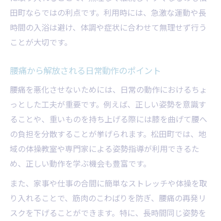
田町ならではの利点です。利用時には、急激な運動や長
時間の入浴は避け、体調や症状に合わせて無理せず行う
ことが大切です。
腰痛から解放される日常動作のポイント
腰痛を悪化させないためには、日常の動作におけるちょ
っとした工夫が重要です。例えば、正しい姿勢を意識す
ることや、重いものを持ち上げる際には膝を曲げて腰へ
の負担を分散することが挙げられます。松田町では、地
域の体操教室や専門家による姿勢指導が利用できるた
め、正しい動作を学ぶ機会も豊富です。
また、家事や仕事の合間に簡単なストレッチや体操を取
り入れることで、筋肉のこわばりを防ぎ、腰痛の再発リ
スクを下げることができます。特に、長時間同じ姿勢を