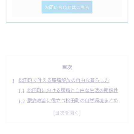
お問い合わせはこちら
目次
松田町で叶える腰痛解放の自由な暮らし方
松田町における腰痛と自由な生活の関係性
腰痛改善に役立つ松田町の自然環境まとめ
腰痛から解放される日常動作のポイント
腰痛ケアを継続するコツと意識したい習慣
腰痛に悩まない暮らしを目指すための工夫