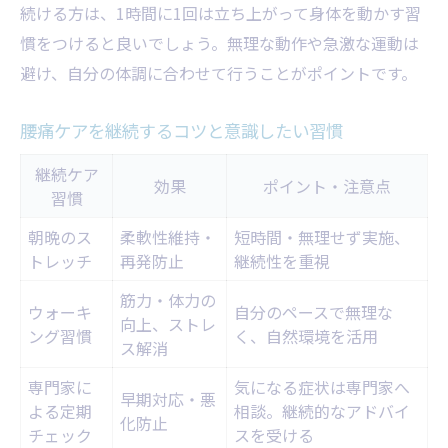
続ける方は、1時間に1回は立ち上がって身体を動かす習
慣をつけると良いでしょう。無理な動作や急激な運動は
避け、自分の体調に合わせて行うことがポイントです。
腰痛ケアを継続するコツと意識したい習慣
継続ケア
効果
ポイント・注意点
習慣
朝晩のス
柔軟性維持・
短時間・無理せず実施、
トレッチ
再発防止
継続性を重視
筋力・体力の
ウォーキ
自分のペースで無理な
向上、ストレ
ング習慣
く、自然環境を活用
ス解消
専門家に
気になる症状は専門家へ
早期対応・悪
よる定期
相談。継続的なアドバイ
化防止
チェック
スを受ける