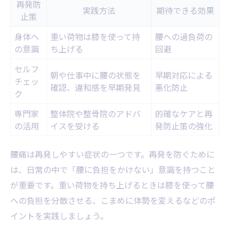
再発防
実践方法
期待できる効果
止策
身体へ
重い荷物は膝を使って持
腰への過負荷の
の意識
ち上げる
回避
セルフ
朝や仕事中に腰の状態を
早期対応による
チェッ
確認、違和感を早期発見
悪化防止
ク
専門家
整体院や整骨院のアドバ
的確なケアと再
の活用
イスを受ける
発防止策の強化
腰痛は再発しやすい症状の一つです。再発を防ぐために
は、日常の中で「腰に負担をかけない」意識を持つこと
が重要です。重い荷物を持ち上げるときは膝を使って腰
への負担を分散させる、こまめに体勢を変えるなどのポ
イントを実践しましょう。