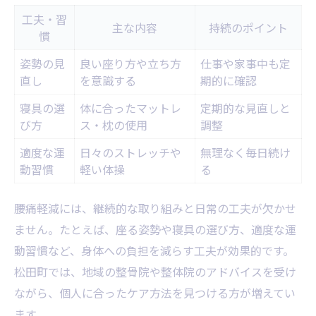
工夫・習
主な内容
持続のポイント
慣
姿勢の見
良い座り方や立ち方
仕事や家事中も定
直し
を意識する
期的に確認
寝具の選
体に合ったマットレ
定期的な見直しと
び方
ス・枕の使用
調整
適度な運
日々のストレッチや
無理なく毎日続け
動習慣
軽い体操
る
腰痛軽減には、継続的な取り組みと日常の工夫が欠かせ
ません。たとえば、座る姿勢や寝具の選び方、適度な運
動習慣など、身体への負担を減らす工夫が効果的です。
松田町では、地域の整骨院や整体院のアドバイスを受け
ながら、個人に合ったケア方法を見つける方が増えてい
ます。