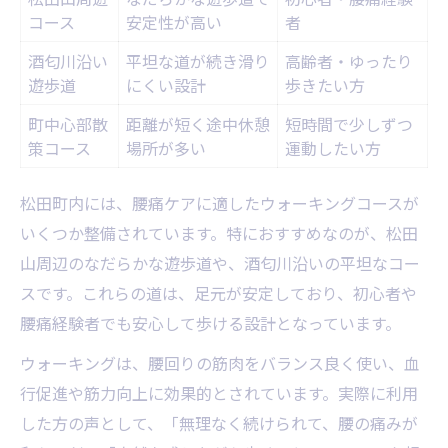
コース
安定性が高い
者
酒匂川沿い
平坦な道が続き滑り
高齢者・ゆったり
遊歩道
にくい設計
歩きたい方
町中心部散
距離が短く途中休憩
短時間で少しずつ
策コース
場所が多い
運動したい方
松田町内には、腰痛ケアに適したウォーキングコースが
いくつか整備されています。特におすすめなのが、松田
山周辺のなだらかな遊歩道や、酒匂川沿いの平坦なコー
スです。これらの道は、足元が安定しており、初心者や
腰痛経験者でも安心して歩ける設計となっています。
ウォーキングは、腰回りの筋肉をバランス良く使い、血
行促進や筋力向上に効果的とされています。実際に利用
した方の声として、「無理なく続けられて、腰の痛みが