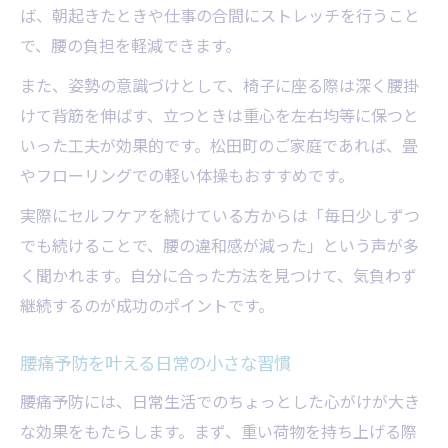
ば、朝起きたときや仕事の合間にストレッチを行うこと
で、腰の負担を軽減できます。
また、姿勢の意識づけとして、椅子に座る際は深く腰掛
けて背筋を伸ばす、立つときは重心を左右均等に保つと
いった工夫が効果的です。松田町のご家庭であれば、畳
やフローリングでの軽い体操もおすすめです。
実際にセルフケアを続けている方からは「毎日少しずつ
でも続けることで、腰の違和感が減った」という声が多
く聞かれます。自分に合った方法を見つけて、気負わず
継続するのが成功のポイントです。
腰痛予防を叶える日常の小さな習慣
腰痛予防には、日常生活でのちょっとした心がけが大き
な効果をもたらします。まず、重い荷物を持ち上げる際