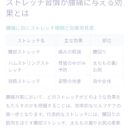
ストレッチ習慣が腰痛に与える効
果とは
腰痛に効くストレッチ種類と効果早見表
ストレッチ名
主な効果
部位
腰部ストレッチ
痛みの軽減
腰回り
ハムストリングスト
骨盤のゆがみ
太ももの裏/
レッチ
予防
お尻
背筋ストレッチ
姿勢の改善
背中全体
腰痛対策において、どのストレッチがどのような効果を
もたらすのかを把握することは、効率的なセルフケアの
第一歩となります。代表的なストレッチには、腰回りの
筋肉をほぐす腰部ストレッチ、太ももの裏やお尻の柔軟