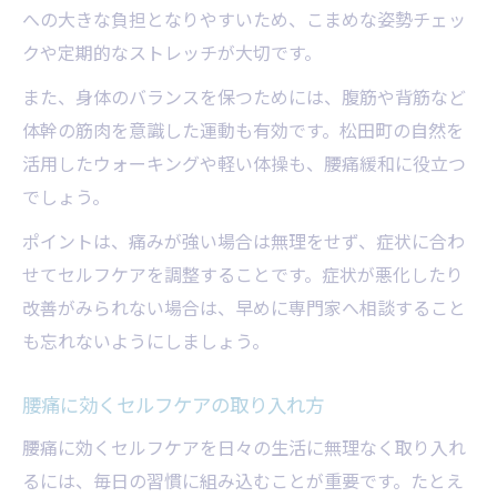
への大きな負担となりやすいため、こまめな姿勢チェッ
クや定期的なストレッチが大切です。
また、身体のバランスを保つためには、腹筋や背筋など
体幹の筋肉を意識した運動も有効です。松田町の自然を
活用したウォーキングや軽い体操も、腰痛緩和に役立つ
でしょう。
ポイントは、痛みが強い場合は無理をせず、症状に合わ
せてセルフケアを調整することです。症状が悪化したり
改善がみられない場合は、早めに専門家へ相談すること
も忘れないようにしましょう。
腰痛に効くセルフケアの取り入れ方
腰痛に効くセルフケアを日々の生活に無理なく取り入れ
るには、毎日の習慣に組み込むことが重要です。たとえ