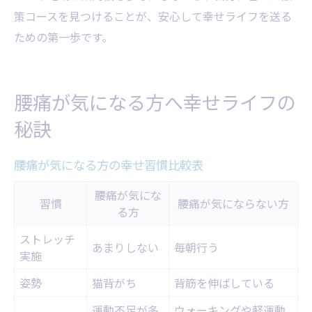
策コースを見つけることが、安心して幸せライフを送る
ための第一歩です。
腰痛が気になる方へ幸せライフの
秘訣
腰痛が気になる方の幸せ習慣比較表
腰痛が気にな
習慣
腰痛が気にならない方
る方
ストレッチ
あまりしない
毎朝行う
実施
姿勢
猫背がち
背筋を伸ばしている
運動不足が多
ウォーキングや軽運動