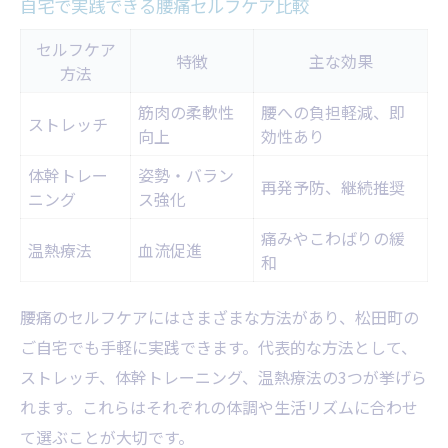
自宅で実践できる腰痛セルフケア比較
セルフケア
特徴
主な効果
方法
筋肉の柔軟性
腰への負担軽減、即
ストレッチ
向上
効性あり
体幹トレー
姿勢・バラン
再発予防、継続推奨
ニング
ス強化
痛みやこわばりの緩
温熱療法
血流促進
和
腰痛のセルフケアにはさまざまな方法があり、松田町の
ご自宅でも手軽に実践できます。代表的な方法として、
ストレッチ、体幹トレーニング、温熱療法の3つが挙げら
れます。これらはそれぞれの体調や生活リズムに合わせ
て選ぶことが大切です。