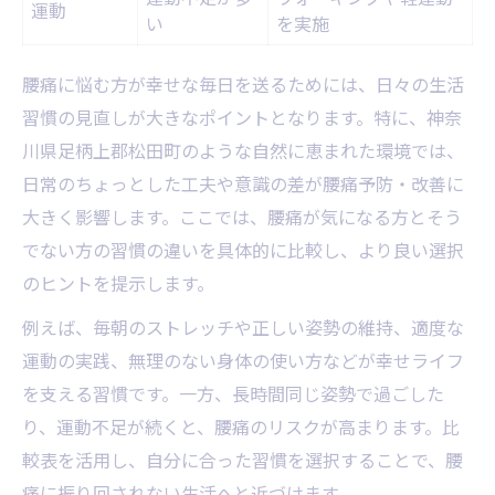
運動
い
を実施
腰痛に悩む方が幸せな毎日を送るためには、日々の生活
習慣の見直しが大きなポイントとなります。特に、神奈
川県足柄上郡松田町のような自然に恵まれた環境では、
日常のちょっとした工夫や意識の差が腰痛予防・改善に
大きく影響します。ここでは、腰痛が気になる方とそう
でない方の習慣の違いを具体的に比較し、より良い選択
のヒントを提示します。
例えば、毎朝のストレッチや正しい姿勢の維持、適度な
運動の実践、無理のない身体の使い方などが幸せライフ
を支える習慣です。一方、長時間同じ姿勢で過ごした
り、運動不足が続くと、腰痛のリスクが高まります。比
較表を活用し、自分に合った習慣を選択することで、腰
痛に振り回されない生活へと近づけます。