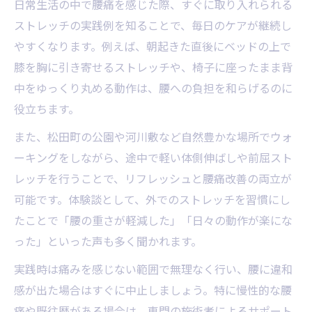
日常生活の中で腰痛を感じた際、すぐに取り入れられる
ストレッチの実践例を知ることで、毎日のケアが継続し
やすくなります。例えば、朝起きた直後にベッドの上で
膝を胸に引き寄せるストレッチや、椅子に座ったまま背
中をゆっくり丸める動作は、腰への負担を和らげるのに
役立ちます。
また、松田町の公園や河川敷など自然豊かな場所でウォ
ーキングをしながら、途中で軽い体側伸ばしや前屈スト
レッチを行うことで、リフレッシュと腰痛改善の両立が
可能です。体験談として、外でのストレッチを習慣にし
たことで「腰の重さが軽減した」「日々の動作が楽にな
った」といった声も多く聞かれます。
実践時は痛みを感じない範囲で無理なく行い、腰に違和
感が出た場合はすぐに中止しましょう。特に慢性的な腰
痛や既往歴がある場合は、専門の施術者によるサポート