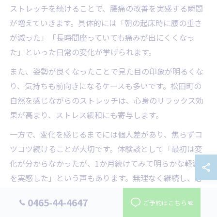
ストレッチを続けることで、腰痛の改善を実感する瞬間
が増えていきます。具体的には「朝の起床時に腰の重さ
が減った」「長時間座っていても痛みが出にくくなっ
た」といった日常の変化が挙げられます。
また、姿勢が良くなったことで見た目の印象が明るくな
り、気持ちも前向きになるケースも多いです。松田町の
自然を感じながらのストレッチは、心身のリラックス効
果が高まり、ストレス緩和にも寄与します。
一方で、変化を感じるまでには個人差があり、焦らずコ
ツコツ続けることが大切です。体験談として「最初は変
化が分からなかったが、1か月続けてみて明らかな軽減
を実感した」という声もあります。無理なく継続し、必
要なら専門家のアドバイスを受けながら取り組みましょ
0465-44-4647
ご予約はこちら
う。