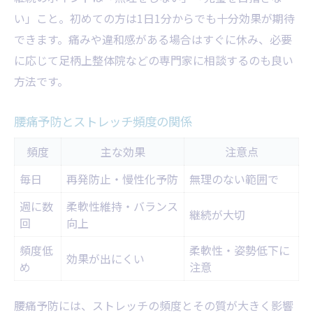
い」こと。初めての方は1日1分からでも十分効果が期待
できます。痛みや違和感がある場合はすぐに休み、必要
に応じて足柄上整体院などの専門家に相談するのも良い
方法です。
腰痛予防とストレッチ頻度の関係
頻度
主な効果
注意点
毎日
再発防止・慢性化予防
無理のない範囲で
週に数
柔軟性維持・バランス
継続が大切
回
向上
頻度低
柔軟性・姿勢低下に
効果が出にくい
め
注意
腰痛予防には、ストレッチの頻度とその質が大きく影響