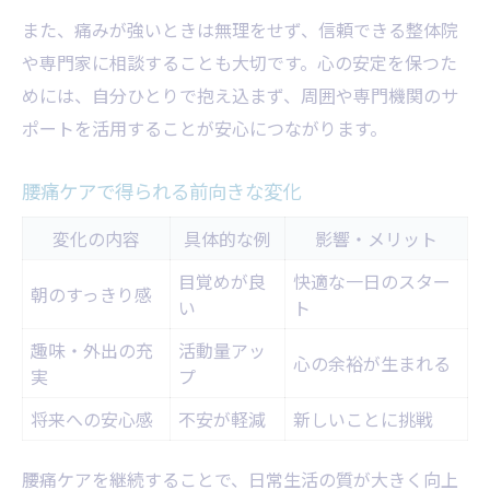
また、痛みが強いときは無理をせず、信頼できる整体院
や専門家に相談することも大切です。心の安定を保つた
めには、自分ひとりで抱え込まず、周囲や専門機関のサ
ポートを活用することが安心につながります。
腰痛ケアで得られる前向きな変化
変化の内容
具体的な例
影響・メリット
目覚めが良
快適な一日のスター
朝のすっきり感
い
ト
趣味・外出の充
活動量アッ
心の余裕が生まれる
実
プ
将来への安心感
不安が軽減
新しいことに挑戦
腰痛ケアを継続することで、日常生活の質が大きく向上