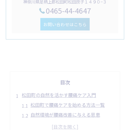
神奈川県足柄上郡松田町松田庶子１４９０−３
0465-44-4647
お問い合わせはこちら
目次
松田町の自然を活かす腰痛ケア入門
松田町で腰痛ケアを始める方法一覧
自然環境が腰痛改善に与える恩恵
ウォーキングで腰痛予防を目指すコツ