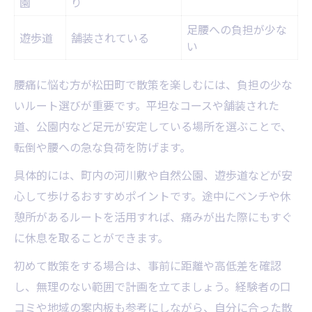
園
り
足腰への負担が少な
遊歩道
舗装されている
い
腰痛に悩む方が松田町で散策を楽しむには、負担の少な
いルート選びが重要です。平坦なコースや舗装された
道、公園内など足元が安定している場所を選ぶことで、
転倒や腰への急な負荷を防げます。
具体的には、町内の河川敷や自然公園、遊歩道などが安
心して歩けるおすすめポイントです。途中にベンチや休
憩所があるルートを活用すれば、痛みが出た際にもすぐ
に休息を取ることができます。
初めて散策をする場合は、事前に距離や高低差を確認
し、無理のない範囲で計画を立てましょう。経験者の口
コミや地域の案内板も参考にしながら、自分に合った散