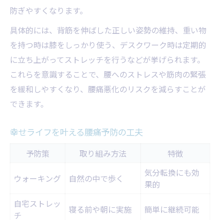
防ぎやすくなります。
具体的には、背筋を伸ばした正しい姿勢の維持、重い物
を持つ時は膝をしっかり使う、デスクワーク時は定期的
に立ち上がってストレッチを行うなどが挙げられます。
これらを意識することで、腰へのストレスや筋肉の緊張
を緩和しやすくなり、腰痛悪化のリスクを減らすことが
できます。
幸せライフを叶える腰痛予防の工夫
予防策
取り組み方法
特徴
気分転換にも効
ウォーキング
自然の中で歩く
果的
自宅ストレッ
寝る前や朝に実施
簡単に継続可能
チ