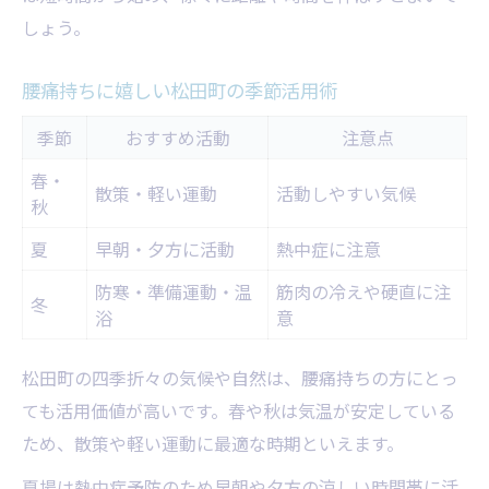
しょう。
腰痛持ちに嬉しい松田町の季節活用術
季節
おすすめ活動
注意点
春・
散策・軽い運動
活動しやすい気候
秋
夏
早朝・夕方に活動
熱中症に注意
防寒・準備運動・温
筋肉の冷えや硬直に注
冬
浴
意
松田町の四季折々の気候や自然は、腰痛持ちの方にとっ
ても活用価値が高いです。春や秋は気温が安定している
ため、散策や軽い運動に最適な時期といえます。
夏場は熱中症予防のため早朝や夕方の涼しい時間帯に活