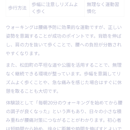
歩幅に注意しリズムよ
無理なく運動習
歩行方法
く歩く
慣化
ウォーキングは腰痛予防に効果的な運動ですが、正しい
姿勢を意識することが成功のポイントです。背筋を伸ば
し、肩の力を抜いて歩くことで、腰への負担が分散され
やすくなります。
また、松田町の平坦な道や公園を活用することで、無理
なく継続できる環境が整っています。歩幅を意識してリ
ズムよく歩くことや、急な痛みを感じた場合はすぐに休
憩を取ることも大切です。
体験談として「毎朝20分のウォーキングを始めてから腰
の調子が良くなった」という声もあり、日々の小さな積
み重ねが腰痛対策につながることがわかります。初心者
は短時間から始め、徐々に距離や時間を伸ばすとよいで