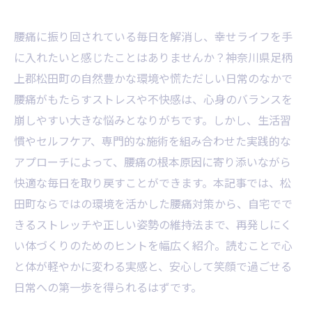
腰痛に振り回されている毎日を解消し、幸せライフを手
に入れたいと感じたことはありませんか？神奈川県足柄
上郡松田町の自然豊かな環境や慌ただしい日常のなかで
腰痛がもたらすストレスや不快感は、心身のバランスを
崩しやすい大きな悩みとなりがちです。しかし、生活習
慣やセルフケア、専門的な施術を組み合わせた実践的な
アプローチによって、腰痛の根本原因に寄り添いながら
快適な毎日を取り戻すことができます。本記事では、松
田町ならではの環境を活かした腰痛対策から、自宅でで
きるストレッチや正しい姿勢の維持法まで、再発しにく
い体づくりのためのヒントを幅広く紹介。読むことで心
と体が軽やかに変わる実感と、安心して笑顔で過ごせる
日常への第一歩を得られるはずです。