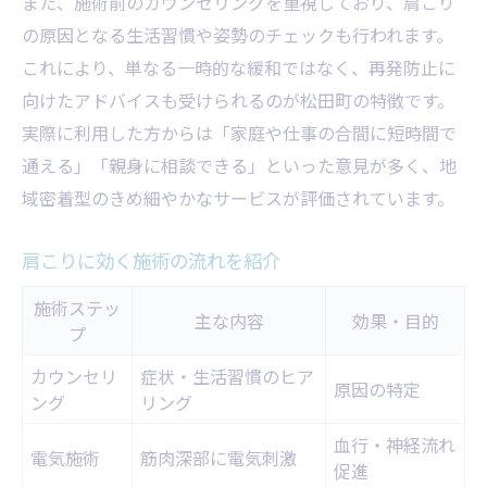
また、施術前のカウンセリングを重視しており、肩こり
の原因となる生活習慣や姿勢のチェックも行われます。
これにより、単なる一時的な緩和ではなく、再発防止に
向けたアドバイスも受けられるのが松田町の特徴です。
実際に利用した方からは「家庭や仕事の合間に短時間で
通える」「親身に相談できる」といった意見が多く、地
域密着型のきめ細やかなサービスが評価されています。
肩こりに効く施術の流れを紹介
施術ステッ
主な内容
効果・目的
プ
カウンセリ
症状・生活習慣のヒア
原因の特定
ング
リング
血行・神経流れ
電気施術
筋肉深部に電気刺激
促進