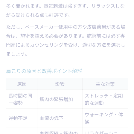
多く聞かれます。電気刺激は強すぎず、リラックスしな
がら受けられる点も好評です。
ただし、ペースメーカー使用中の方や皮膚疾患がある場
合は、施術を控える必要があります。施術前には必ず専
門家によるカウンセリングを受け、適切な方法を選択し
ましょう。
肩こりの原因と改善ポイント解説
原因
影響
主な対策
長時間の同
ストレッチ・定期
筋肉の緊張増加
一姿勢
的な運動
ウォーキング・体
運動不足
血流の低下
操
血管収縮・筋肉の
リラクゼーショ