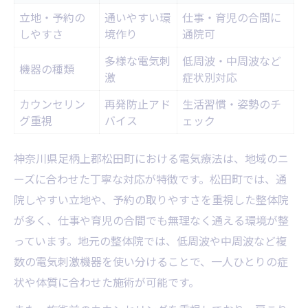
立地・予約の
通いやすい環
仕事・育児の合間に
しやすさ
境作り
通院可
多様な電気刺
低周波・中周波など
機器の種類
激
症状別対応
カウンセリン
再発防止アド
生活習慣・姿勢のチ
グ重視
バイス
ェック
神奈川県足柄上郡松田町における電気療法は、地域のニ
ーズに合わせた丁寧な対応が特徴です。松田町では、通
院しやすい立地や、予約の取りやすさを重視した整体院
が多く、仕事や育児の合間でも無理なく通える環境が整
っています。地元の整体院では、低周波や中周波など複
数の電気刺激機器を使い分けることで、一人ひとりの症
状や体質に合わせた施術が可能です。