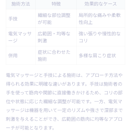
施術方法
特徴
効果的なケース
繊細な部位調整
局所的な痛みや柔軟
手技
が可能
性向上
電気マッサ
広範囲・均等な
強い張りや慢性的な
ージ
刺激
コリ
症状に合わせた
併用
多様な肩こり症状
施術
電気マッサージと手技による施術は、アプローチ方法や
得られる効果に明確な違いがあります。手技は施術者の
手を使って筋肉や関節に直接働きかけるため、コリの部
位や状態に応じた繊細な調整が可能です。一方、電気マ
ッサージは機器を用いて一定のリズムや強さで深部まで
刺激を与えることができ、広範囲の筋肉に均等なアプロ
ーチが可能となります。