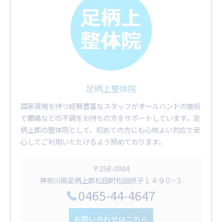
足柄上整体院
国家資格を持つ経験豊富なスタッフがオールハンドの施術
で腰痛などの不調をお持ちの方をサポートしています。足
柄上郡の整体院として、初めての方にも心地よい対応で安
心してご利用いただけるよう努めております。
〒258-0004
神奈川県足柄上郡松田町松田庶子１４９０−３
0465-44-4647
お問い合わせはこちら