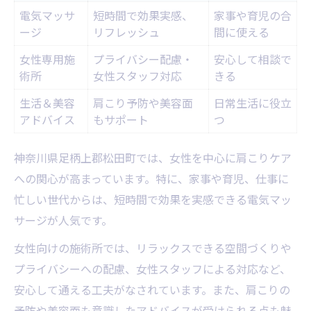
電気マッサ
短時間で効果実感、
家事や育児の合
ージ
リフレッシュ
間に使える
女性専用施
プライバシー配慮・
安心して相談で
術所
女性スタッフ対応
きる
生活＆美容
肩こり予防や美容面
日常生活に役立
アドバイス
もサポート
つ
神奈川県足柄上郡松田町では、女性を中心に肩こりケア
への関心が高まっています。特に、家事や育児、仕事に
忙しい世代からは、短時間で効果を実感できる電気マッ
サージが人気です。
女性向けの施術所では、リラックスできる空間づくりや
プライバシーへの配慮、女性スタッフによる対応など、
安心して通える工夫がなされています。また、肩こりの
予防や美容面も意識したアドバイスが受けられる点も魅