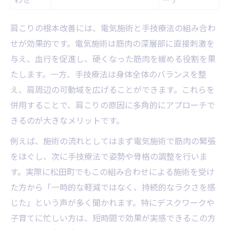
肩こりの根本改善には、電気施術と手技療法の組み合わ
せが効果的です。電気施術は筋肉の深層部に直接刺激を
与え、血行を促進し、硬くなった筋肉を緩める役割を果
たします。一方、手技療法は身体全体のバランスを整
え、肩周辺の可動域を広げることができます。これらを
併用することで、肩こりの原因に多角的にアプローチで
きるのが大きなメリットです。
例えば、施術の流れとしてはまず電気施術で筋肉の緊張
をほぐし、次に手技療法で姿勢や骨格の調整を行いま
す。実際に松田町でもこの組み合わせによる施術を受け
た方から「一時的な軽減ではなく、持続的なラクさを感
じた」という声が多く聞かれます。特にデスクワークや
子育てに忙しい方は、短時間で効果が実感できるこの方