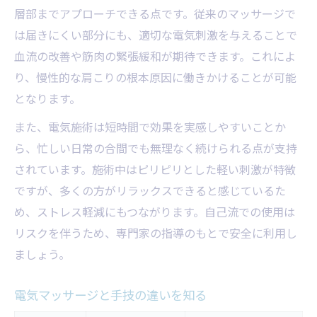
肩こりの本質的な原因を理解する
層部までアプローチできる点です。従来のマッサージで
は届きにくい部分にも、適切な電気刺激を与えることで
継続的なケアがもたらす効果とは
血流の改善や筋肉の緊張緩和が期待できます。これによ
肩こり改善を持続するためのコツ
り、慢性的な肩こりの根本原因に働きかけることが可能
となります。
また、電気施術は短時間で効果を実感しやすいことか
ら、忙しい日常の合間でも無理なく続けられる点が支持
されています。施術中はピリピリとした軽い刺激が特徴
ですが、多くの方がリラックスできると感じているた
め、ストレス軽減にもつながります。自己流での使用は
リスクを伴うため、専門家の指導のもとで安全に利用し
ましょう。
電気マッサージと手技の違いを知る