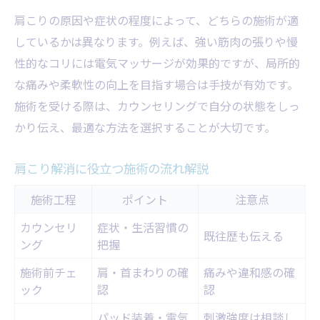
肩こりの原因や症状の程度によって、どちらの施術が適
しているかは異なります。例えば、強い筋肉の張りや慢
性的なコリには電気マッサージが効果的ですが、局所的
な痛みや柔軟性の向上を目指す場合は手技が有効です。
施術を受ける際は、カウンセリングで自分の状態をしっ
かり伝え、最適な方法を選択することが大切です。
肩こり解消に役立つ施術の流れ解説
施術工程
ポイント
注意点
カウンセリ
症状・生活習慣の
既往歴も伝える
ング
把握
施術前チェ
肩・首まわりの確
痛みや違和感の確
ック
認
認
パッド装着・電気
刺激強度は相談し