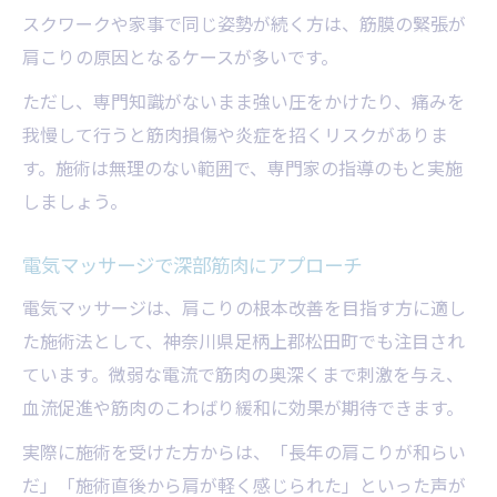
スクワークや家事で同じ姿勢が続く方は、筋膜の緊張が
肩こりの原因となるケースが多いです。
ただし、専門知識がないまま強い圧をかけたり、痛みを
我慢して行うと筋肉損傷や炎症を招くリスクがありま
す。施術は無理のない範囲で、専門家の指導のもと実施
しましょう。
電気マッサージで深部筋肉にアプローチ
電気マッサージは、肩こりの根本改善を目指す方に適し
た施術法として、神奈川県足柄上郡松田町でも注目され
ています。微弱な電流で筋肉の奥深くまで刺激を与え、
血流促進や筋肉のこわばり緩和に効果が期待できます。
実際に施術を受けた方からは、「長年の肩こりが和らい
だ」「施術直後から肩が軽く感じられた」といった声が