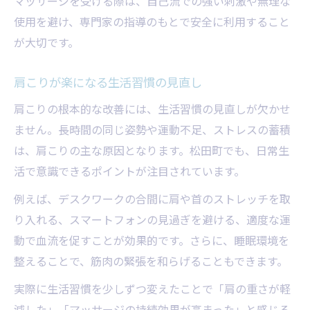
マッサージを受ける際は、自己流での強い刺激や無理な
使用を避け、専門家の指導のもとで安全に利用すること
が大切です。
肩こりが楽になる生活習慣の見直し
肩こりの根本的な改善には、生活習慣の見直しが欠かせ
ません。長時間の同じ姿勢や運動不足、ストレスの蓄積
は、肩こりの主な原因となります。松田町でも、日常生
活で意識できるポイントが注目されています。
例えば、デスクワークの合間に肩や首のストレッチを取
り入れる、スマートフォンの見過ぎを避ける、適度な運
動で血流を促すことが効果的です。さらに、睡眠環境を
整えることで、筋肉の緊張を和らげることもできます。
実際に生活習慣を少しずつ変えたことで「肩の重さが軽
減した」「マッサージの持続効果が高まった」と感じる