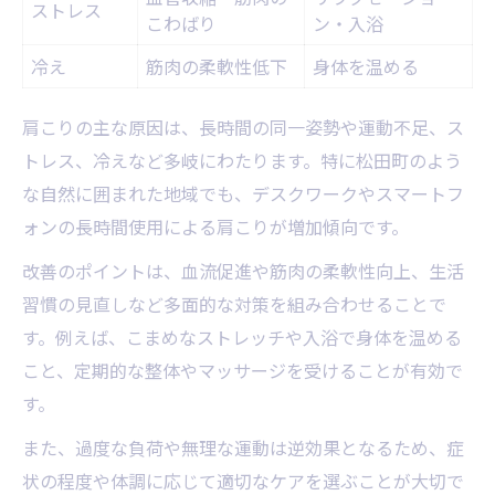
ストレス
こわばり
ン・入浴
冷え
筋肉の柔軟性低下
身体を温める
肩こりの主な原因は、長時間の同一姿勢や運動不足、ス
トレス、冷えなど多岐にわたります。特に松田町のよう
な自然に囲まれた地域でも、デスクワークやスマートフ
ォンの長時間使用による肩こりが増加傾向です。
改善のポイントは、血流促進や筋肉の柔軟性向上、生活
習慣の見直しなど多面的な対策を組み合わせることで
す。例えば、こまめなストレッチや入浴で身体を温める
こと、定期的な整体やマッサージを受けることが有効で
す。
また、過度な負荷や無理な運動は逆効果となるため、症
状の程度や体調に応じて適切なケアを選ぶことが大切で