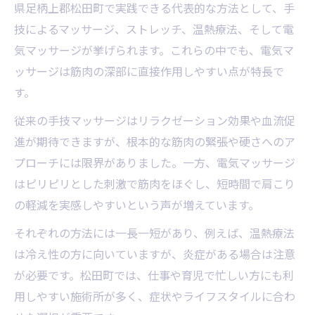
県足柄上郡松田町で実践できる代表的な方法として、手
技によるマッサージ、ストレッチ、温熱療法、そして電
気マッサージが挙げられます。これらの中でも、電気マ
ッサージは筋肉の深部に直接作用しやすい点が特長で
す。
従来の手技マッサージはリラクゼーション効果や血流促
進が期待できますが、根本的な筋肉の緊張や硬さへのア
プローチには限界がありました。一方、電気マッサージ
はピリピリとした刺激で筋肉をほぐし、短時間で肩こり
の軽減を実感しやすいという声が増えています。
それぞれの方法には一長一短があり、例えば、温熱療法
は冷え性の方に向いていますが、炎症がある場合は注意
が必要です。松田町では、仕事や育児で忙しい方にも利
用しやすい施術所が多く、症状やライフスタイルに合わ