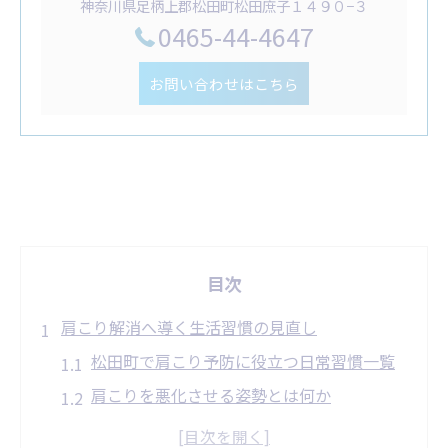
神奈川県足柄上郡松田町松田庶子１４９０−３
0465-44-4647
お問い合わせはこちら
目次
肩こり解消へ導く生活習慣の見直し
松田町で肩こり予防に役立つ日常習慣一覧
肩こりを悪化させる姿勢とは何か
朝晩の簡単ストレッチで肩こり軽減