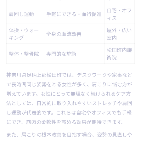
自宅・オフ
肩回し運動
手軽にできる・血行促進
ィス
体操・ウォー
屋外・広い
全身の血流改善
キング
室内
松田町内施
整体・整骨院
専門的な施術
術院
神奈川県足柄上郡松田町では、デスクワークや家事など
で長時間同じ姿勢をとる女性が多く、肩こりに悩む方が
増えています。女性にとって無理なく続けられるケア方
法としては、日常的に取り入れやすいストレッチや肩回
し運動が代表的です。これらは自宅やオフィスでも手軽
にでき、筋肉の柔軟性を高める効果が期待できます。
また、肩こりの根本改善を目指す場合、姿勢の見直しや