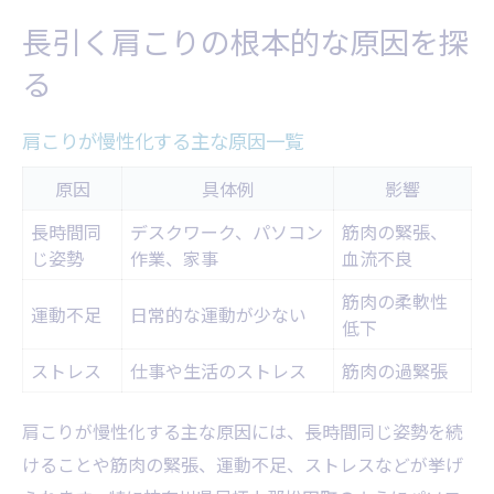
長引く肩こりの根本的な原因を探
る
肩こりが慢性化する主な原因一覧
原因
具体例
影響
長時間同
デスクワーク、パソコン
筋肉の緊張、
じ姿勢
作業、家事
血流不良
筋肉の柔軟性
運動不足
日常的な運動が少ない
低下
ストレス
仕事や生活のストレス
筋肉の過緊張
肩こりが慢性化する主な原因には、長時間同じ姿勢を続
けることや筋肉の緊張、運動不足、ストレスなどが挙げ