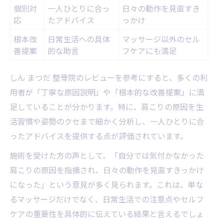
個別対
一人ひとりに合っ
日々の動作を見直すき
応
たアドバイス
っかけ
根本改
日常生活への具体
マッサージ以外のセル
善提案
的な助言
フケアにも満足
しん まつだ 整骨院のレビューを参考にすると、多くの利
用者が「丁寧な原因説明」や「根本的な改善提案」に満
足していることが分かります。特に、肩こりの原因を生
活習慣や姿勢のクセまで細かく分析し、一人ひとりに合
ったアドバイスを提供する点が評価されています。
施術を受けた方の声として、「自分では気付かなかった
肩こりの原因を指摘され、日々の動作を見直すきっかけ
になった」という意見が多く見られます。これは、単な
るマッサージだけでなく、日常生活での注意点やセルフ
ケアの重要性を具体的に伝えている結果と言えるでしょ