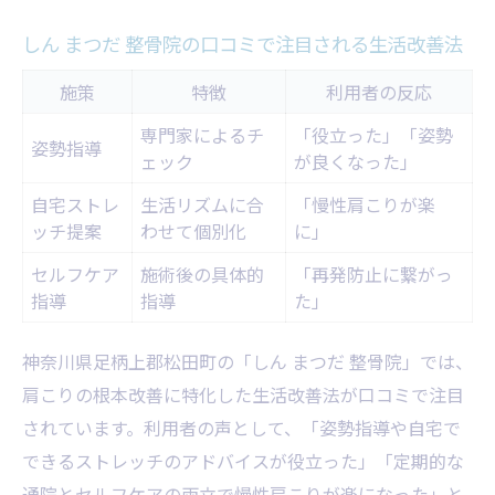
しん まつだ 整骨院の口コミで注目される生活改善法
施策
特徴
利用者の反応
専門家によるチ
「役立った」「姿勢
姿勢指導
ェック
が良くなった」
自宅ストレ
生活リズムに合
「慢性肩こりが楽
ッチ提案
わせて個別化
に」
セルフケア
施術後の具体的
「再発防止に繋がっ
指導
指導
た」
神奈川県足柄上郡松田町の「しん まつだ 整骨院」では、
肩こりの根本改善に特化した生活改善法が口コミで注目
されています。利用者の声として、「姿勢指導や自宅で
できるストレッチのアドバイスが役立った」「定期的な
通院とセルフケアの両立で慢性肩こりが楽になった」と