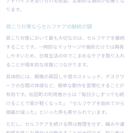
アドバイスを受けられる反面、定期的な通院が必要とな
ります。
肩こり対策ならセルフケアの継続が鍵
肩こり対策において最も大切なのは、セルフケアを継続
することです。一時的なマッサージや施術だけでは再発
しやすいため、日常生活の中でこまめなケアを取り入れ
ることが根本的な改善につながります。
具体的には、朝晩の肩回しや首のストレッチ、デスクワ
ークの合間の体操など、簡単な動作を習慣化することが
有効です。松田町の利用者からは「毎日少しずつでも続
けることで肩が軽くなった」「セルフケアを始めてから
頭痛が減った」といった声も寄せられています。
ただし、セルフケアを続ける際は無理をせず、痛みや違
和感を感じた場合は中断することが大切です。初心者は