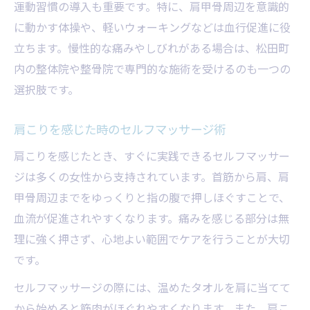
運動習慣の導入も重要です。特に、肩甲骨周辺を意識的
に動かす体操や、軽いウォーキングなどは血行促進に役
立ちます。慢性的な痛みやしびれがある場合は、松田町
内の整体院や整骨院で専門的な施術を受けるのも一つの
選択肢です。
肩こりを感じた時のセルフマッサージ術
肩こりを感じたとき、すぐに実践できるセルフマッサー
ジは多くの女性から支持されています。首筋から肩、肩
甲骨周辺までをゆっくりと指の腹で押しほぐすことで、
血流が促進されやすくなります。痛みを感じる部分は無
理に強く押さず、心地よい範囲でケアを行うことが大切
です。
セルフマッサージの際には、温めたタオルを肩に当てて
から始めると筋肉がほぐれやすくなります。また、肩こ