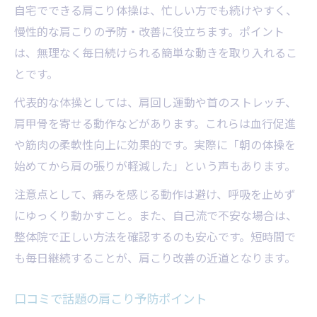
自宅でできる肩こり体操は、忙しい方でも続けやすく、
慢性的な肩こりの予防・改善に役立ちます。ポイント
は、無理なく毎日続けられる簡単な動きを取り入れるこ
とです。
代表的な体操としては、肩回し運動や首のストレッチ、
肩甲骨を寄せる動作などがあります。これらは血行促進
や筋肉の柔軟性向上に効果的です。実際に「朝の体操を
始めてから肩の張りが軽減した」という声もあります。
注意点として、痛みを感じる動作は避け、呼吸を止めず
にゆっくり動かすこと。また、自己流で不安な場合は、
整体院で正しい方法を確認するのも安心です。短時間で
も毎日継続することが、肩こり改善の近道となります。
口コミで話題の肩こり予防ポイント