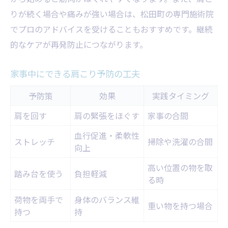
りが続く場合や痛みが強い場合は、松田町の専門施術院
でプロのアドバイスを受けることもおすすめです。継続
的なケアが再発防止につながります。
家事中にできる肩こり予防の工夫
予防策
効果
実践タイミング
肩を回す
肩の緊張をほぐす
家事の合間
血行促進・柔軟性
ストレッチ
掃除や洗濯の合間
向上
高い位置の物を取
踏み台を使う
負担軽減
る時
荷物を両手で
身体のバランス維
重い物を持つ場合
持つ
持