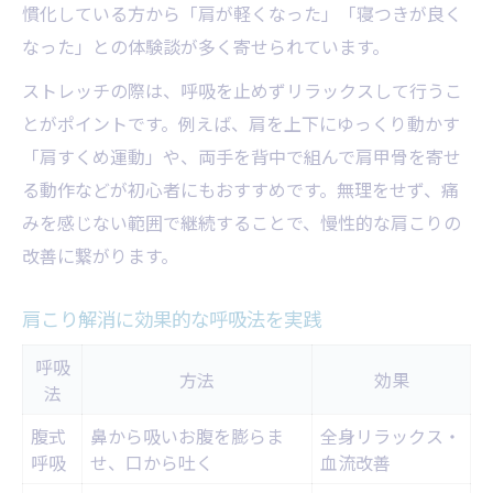
慣化している方から「肩が軽くなった」「寝つきが良く
なった」との体験談が多く寄せられています。
ストレッチの際は、呼吸を止めずリラックスして行うこ
とがポイントです。例えば、肩を上下にゆっくり動かす
「肩すくめ運動」や、両手を背中で組んで肩甲骨を寄せ
る動作などが初心者にもおすすめです。無理をせず、痛
みを感じない範囲で継続することで、慢性的な肩こりの
改善に繋がります。
肩こり解消に効果的な呼吸法を実践
呼吸
方法
効果
法
腹式
鼻から吸いお腹を膨らま
全身リラックス・
呼吸
せ、口から吐く
血流改善