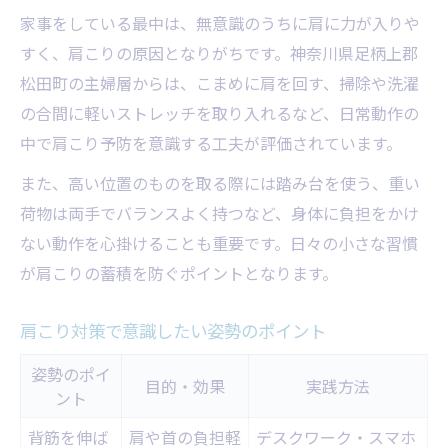
家事をしている最中は、無意識のうちに肩に力が入りや
すく、肩こりの原因となりがちです。神奈川県足柄上郡
松田町の主婦層からは、こまめに肩を回す、掃除や洗濯
の合間に軽いストレッチを取り入れるなど、日常動作の
中で肩こり予防を意識する工夫が評価されています。
また、高い位置のものを取る際には踏み台を使う、重い
荷物は両手でバランスよく持つなど、身体に負担をかけ
ない動作を心掛けることも重要です。日々の小さな習慣
が肩こりの蓄積を防ぐポイントとなります。
肩こり対策で意識したい姿勢のポイント
姿勢のポイ
目的・効果
実践方法
ント
背筋を伸ば
肩や首の負担軽
デスクワーク・スマホ