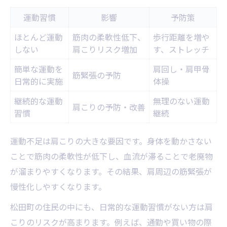
運動習慣
影響
予防策
ほとんど運動
筋肉の柔軟性低下、
歩行距離を増や
しない
肩こりリスク増加
す、ストレッチ
簡単な運動を
肩回し・肩甲骨
筋緊張の予防
日常的に実施
体操
継続的な運動
無理のない運動
肩こりの予防・改善
習慣
継続
運動不足は肩こりの大きな要因です。身体を動かさない
ことで筋肉の柔軟性が低下し、血流が滞ることで老廃物
が溜まりやすくなります。その結果、肩周辺の筋緊張が
慢性化しやすくなります。
松田町の住民の中にも、日常的な運動習慣がない方は肩
こりのリスクが高まります。例えば、通勤や買い物の際