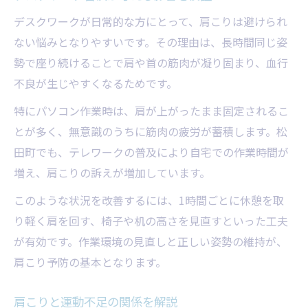
デスクワークが日常的な方にとって、肩こりは避けられ
ない悩みとなりやすいです。その理由は、長時間同じ姿
勢で座り続けることで肩や首の筋肉が凝り固まり、血行
不良が生じやすくなるためです。
特にパソコン作業時は、肩が上がったまま固定されるこ
とが多く、無意識のうちに筋肉の疲労が蓄積します。松
田町でも、テレワークの普及により自宅での作業時間が
増え、肩こりの訴えが増加しています。
このような状況を改善するには、1時間ごとに休憩を取
り軽く肩を回す、椅子や机の高さを見直すといった工夫
が有効です。作業環境の見直しと正しい姿勢の維持が、
肩こり予防の基本となります。
肩こりと運動不足の関係を解説