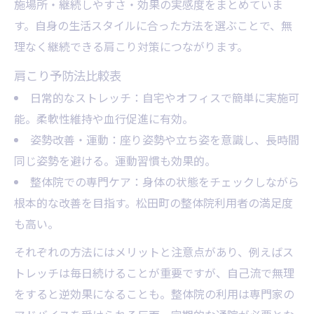
施場所・継続しやすさ・効果の実感度をまとめていま
す。自身の生活スタイルに合った方法を選ぶことで、無
理なく継続できる肩こり対策につながります。
肩こり予防法比較表
日常的なストレッチ：自宅やオフィスで簡単に実施可
能。柔軟性維持や血行促進に有効。
姿勢改善・運動：座り姿勢や立ち姿を意識し、長時間
同じ姿勢を避ける。運動習慣も効果的。
整体院での専門ケア：身体の状態をチェックしながら
根本的な改善を目指す。松田町の整体院利用者の満足度
も高い。
それぞれの方法にはメリットと注意点があり、例えばス
トレッチは毎日続けることが重要ですが、自己流で無理
をすると逆効果になることも。整体院の利用は専門家の