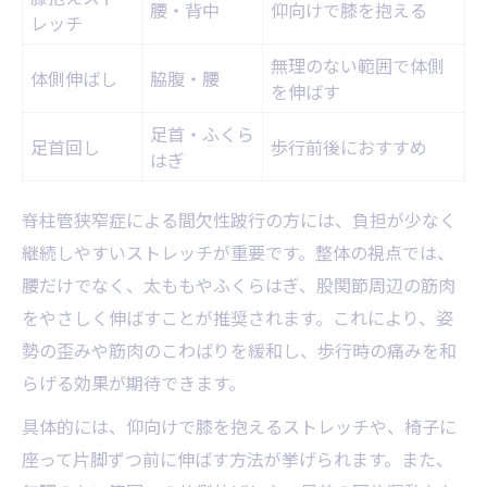
腰・背中
仰向けで膝を抱える
レッチ
無理のない範囲で体側
体側伸ばし
脇腹・腰
を伸ばす
足首・ふくら
足首回し
歩行前後におすすめ
はぎ
脊柱管狭窄症による間欠性跛行の方には、負担が少なく
継続しやすいストレッチが重要です。整体の視点では、
腰だけでなく、太ももやふくらはぎ、股関節周辺の筋肉
をやさしく伸ばすことが推奨されます。これにより、姿
勢の歪みや筋肉のこわばりを緩和し、歩行時の痛みを和
らげる効果が期待できます。
具体的には、仰向けで膝を抱えるストレッチや、椅子に
座って片脚ずつ前に伸ばす方法が挙げられます。また、