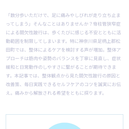
「数分歩いただけで、足に痛みやしびれが走り立ち止ま
ってしまう」そんなことはありませんか？脊柱管狭窄症
による間欠性跛行は、歩くたびに感じる不安とともに活
動範囲を制限してしまいます。特に神奈川県足柄上郡松
田町では、整体によるケアを検討する声が増加。整体ア
プローチは筋肉や姿勢のバランスを丁寧に見直し、症状
緩和と日常動作のしやすさに繋がることが期待できま
す。本記事では、整体観点から見た間欠性跛行の原因と
改善策、毎日実践できるセルフケアのコツを誠実にお伝
え。痛みから解放される希望をともに探ります。