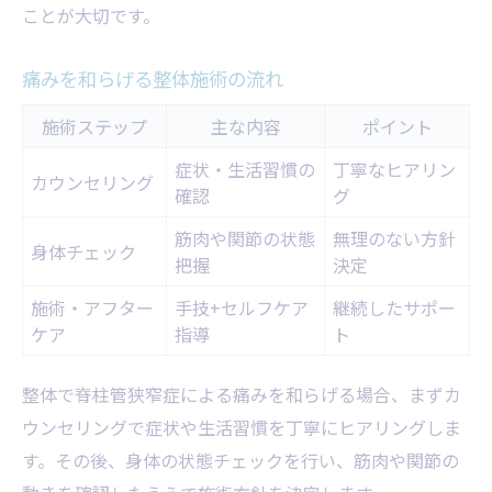
ことが大切です。
痛みを和らげる整体施術の流れ
施術ステップ
主な内容
ポイント
症状・生活習慣の
丁寧なヒアリン
カウンセリング
確認
グ
筋肉や関節の状態
無理のない方針
身体チェック
把握
決定
施術・アフター
手技+セルフケア
継続したサポー
ケア
指導
ト
整体で脊柱管狭窄症による痛みを和らげる場合、まずカ
ウンセリングで症状や生活習慣を丁寧にヒアリングしま
す。その後、身体の状態チェックを行い、筋肉や関節の