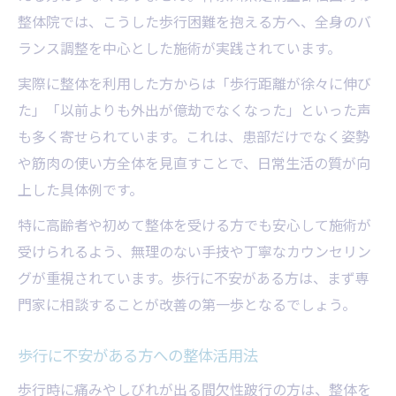
整体院では、こうした歩行困難を抱える方へ、全身のバ
ランス調整を中心とした施術が実践されています。
実際に整体を利用した方からは「歩行距離が徐々に伸び
た」「以前よりも外出が億劫でなくなった」といった声
も多く寄せられています。これは、患部だけでなく姿勢
や筋肉の使い方全体を見直すことで、日常生活の質が向
上した具体例です。
特に高齢者や初めて整体を受ける方でも安心して施術が
受けられるよう、無理のない手技や丁寧なカウンセリン
グが重視されています。歩行に不安がある方は、まず専
門家に相談することが改善の第一歩となるでしょう。
歩行に不安がある方への整体活用法
歩行時に痛みやしびれが出る間欠性跛行の方は、整体を