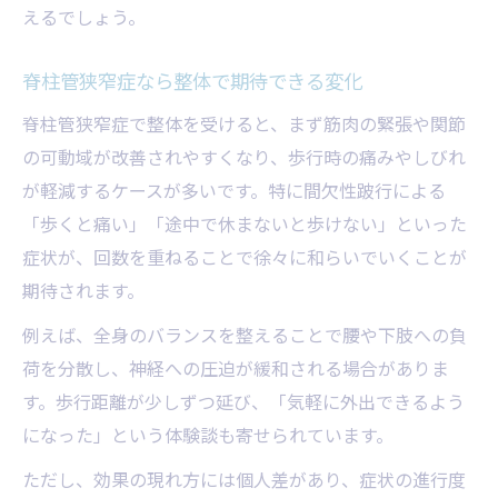
えるでしょう。
脊柱管狭窄症なら整体で期待できる変化
脊柱管狭窄症で整体を受けると、まず筋肉の緊張や関節
の可動域が改善されやすくなり、歩行時の痛みやしびれ
が軽減するケースが多いです。特に間欠性跛行による
「歩くと痛い」「途中で休まないと歩けない」といった
症状が、回数を重ねることで徐々に和らいでいくことが
期待されます。
例えば、全身のバランスを整えることで腰や下肢への負
荷を分散し、神経への圧迫が緩和される場合がありま
す。歩行距離が少しずつ延び、「気軽に外出できるよう
になった」という体験談も寄せられています。
ただし、効果の現れ方には個人差があり、症状の進行度