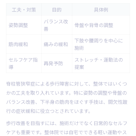
工夫・対策
目的
具体例
バランス改
姿勢調整
骨盤や背骨の調整
善
下肢や腰周りを中心に
筋肉緩和
痛みの緩和
施術
セルフケア指
ストレッチ・運動法の
再発予防
導
提案
脊柱管狭窄症による歩行障害に対して、整体ではいくつ
かの工夫を取り入れています。特に姿勢の調整や骨盤の
バランス改善、下半身の筋肉をほぐす手技は、間欠性跛
行の症状緩和に役立つとされています。
歩行改善を目指すには、施術だけでなく日常的なセルフ
ケアも重要です。整体院では自宅でできる軽い運動やス