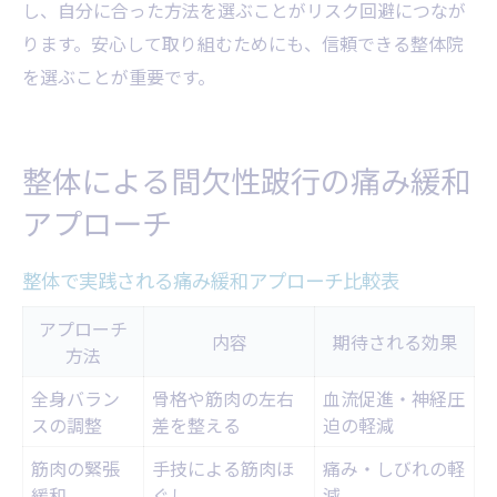
し、自分に合った方法を選ぶことがリスク回避につなが
ります。安心して取り組むためにも、信頼できる整体院
を選ぶことが重要です。
整体による間欠性跛行の痛み緩和
アプローチ
整体で実践される痛み緩和アプローチ比較表
アプローチ
内容
期待される効果
方法
全身バラン
骨格や筋肉の左右
血流促進・神経圧
スの調整
差を整える
迫の軽減
筋肉の緊張
手技による筋肉ほ
痛み・しびれの軽
緩和
ぐし
減