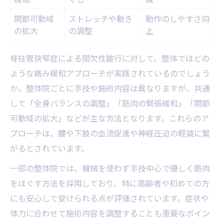
関節可動域
ストレッチや動き
動作のしやすさ向
の拡大
の調整
上
脊柱管狭窄症による間欠性跛行に対して、整体ではどの
ような痛み緩和アプローチが実践されているのでしょう
か。整体院ごとに手技や施術内容は異なりますが、共通
して「全身バランスの調整」「筋肉の緊張緩和」「関節
可動域の拡大」などが主な方法となります。これらのア
プローチは、腰や下肢の血流促進や神経圧迫の軽減に繋
がるとされています。
一部の整体院では、機械を使わず手技中心で優しく筋肉
をほぐす方法を採用しており、特に高齢者や初めての方
にも安心して受けられる点が評価されています。症状や
体力に合わせて施術内容を調整することも重要なポイン