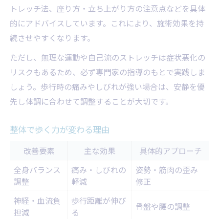
トレッチ法、座り方・立ち上がり方の注意点などを具体
的にアドバイスしています。これにより、施術効果を持
続させやすくなります。
ただし、無理な運動や自己流のストレッチは症状悪化の
リスクもあるため、必ず専門家の指導のもとで実践しま
しょう。歩行時の痛みやしびれが強い場合は、安静を優
先し体調に合わせて調整することが大切です。
整体で歩く力が変わる理由
改善要素
主な効果
具体的アプローチ
全身バランス
痛み・しびれの
姿勢・筋肉の歪み
調整
軽減
修正
神経・血流負
歩行距離が伸び
骨盤や腰の調整
担減
る