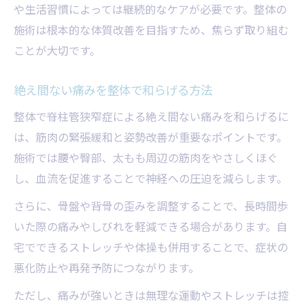
や生活習慣によっては継続的なケアが必要です。整体の
施術は根本的な体質改善を目指すため、焦らず取り組む
ことが大切です。
絶え間ない痛みを整体で和らげる方法
整体で脊柱管狭窄症による絶え間ない痛みを和らげるに
は、筋肉の緊張緩和と姿勢改善が重要なポイントです。
施術では腰や臀部、太もも周辺の筋肉をやさしくほぐ
し、血流を促進することで神経への圧迫を減らします。
さらに、骨盤や背骨の歪みを調整することで、長時間歩
いた際の痛みやしびれを軽減できる場合があります。自
宅でできるストレッチや体操も併用することで、症状の
悪化防止や再発予防につながります。
ただし、痛みが強いときは無理な運動やストレッチは控