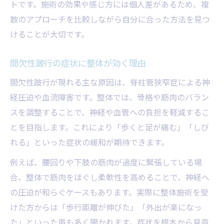
トです。施術の効果や感じ方には個人差があるため、複
数のアプローチを比較しながら自分に合った方法を見つ
けることが大切です。
間欠性跛行の症状に整体が効く理由
間欠性跛行が現れる主な原因は、脊柱管狭窄症による神
経圧迫や血流障害です。整体では、骨格や筋肉のバラン
スを調整することで、神経や血管への負担を軽減するこ
とを目指します。これにより「歩くと足が痛む」「しび
れる」といった症状の緩和が期待できます。
例えば、腰回りや下肢の筋肉が過度に緊張している場
合、整体で筋肉をほぐし柔軟性を高めることで、神経へ
の圧迫が和らぐケースもあります。実際に整体施術を受
けた方からは「歩行距離が伸びた」「外出が楽になっ
た」といった声も多く聞かれます。症状を根本から見直