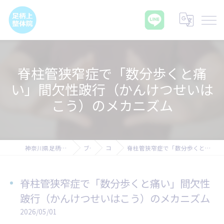
脊柱管狭窄症で「数分歩くと痛
い」間欠性跛行（かんけつせいは
こう）のメカニズム
神奈川県足柄上郡の腰痛なら足柄上整体院
ブログ
コラム
脊柱管狭窄症で「数分歩くと痛い」間欠性跛行（かんけつせいはこう）のメカニズム
脊柱管狭窄症で「数分歩くと痛い」間欠性
跛行（かんけつせいはこう）のメカニズム
2026/05/01