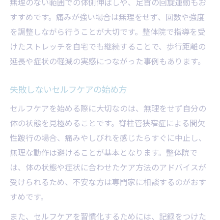
無理のない範囲での体側伸ばしや、足首の回旋運動もお
すすめです。痛みが強い場合は無理をせず、回数や強度
を調整しながら行うことが大切です。整体院で指導を受
けたストレッチを自宅でも継続することで、歩行距離の
延長や症状の軽減の実感につながった事例もあります。
失敗しないセルフケアの始め方
セルフケアを始める際に大切なのは、無理をせず自分の
体の状態を見極めることです。脊柱管狭窄症による間欠
性跛行の場合、痛みやしびれを感じたらすぐに中止し、
無理な動作は避けることが基本となります。整体院で
は、体の状態や症状に合わせたケア方法のアドバイスが
受けられるため、不安な方は専門家に相談するのがおす
すめです。
また、セルフケアを習慣化するためには、記録をつけた