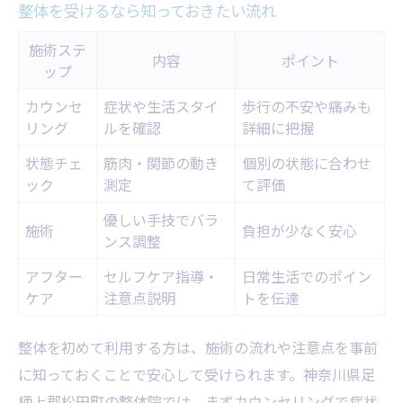
整体を受けるなら知っておきたい流れ
施術ステ
内容
ポイント
ップ
カウンセ
症状や生活スタイ
歩行の不安や痛みも
リング
ルを確認
詳細に把握
状態チェ
筋肉・関節の動き
個別の状態に合わせ
ック
測定
て評価
優しい手技でバラ
施術
負担が少なく安心
ンス調整
アフター
セルフケア指導・
日常生活でのポイン
ケア
注意点説明
トを伝達
整体を初めて利用する方は、施術の流れや注意点を事前
に知っておくことで安心して受けられます。神奈川県足
柄上郡松田町の整体院では、まずカウンセリングで症状