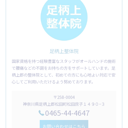
足柄上整体院
国家資格を持つ経験豊富なスタッフがオールハンドの施術
で腰痛などの不調をお持ちの方をサポートしています。足
柄上郡の整体院として、初めての方にも心地よい対応で安
心してご利用いただけるよう努めております。
〒258-0004
神奈川県足柄上郡松田町松田庶子１４９０−３
0465-44-4647
お問い合わせはこちら