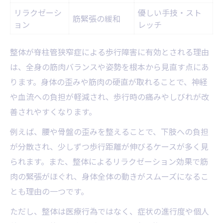
リラクゼーシ
優しい手技・スト
筋緊張の緩和
ョン
レッチ
整体が脊柱管狭窄症による歩行障害に有効とされる理由
は、全身の筋肉バランスや姿勢を根本から見直す点にあ
ります。身体の歪みや筋肉の硬直が取れることで、神経
や血流への負担が軽減され、歩行時の痛みやしびれが改
善されやすくなります。
例えば、腰や骨盤の歪みを整えることで、下肢への負担
が分散され、少しずつ歩行距離が伸びるケースが多く見
られます。また、整体によるリラクゼーション効果で筋
肉の緊張がほぐれ、身体全体の動きがスムーズになるこ
とも理由の一つです。
ただし、整体は医療行為ではなく、症状の進行度や個人