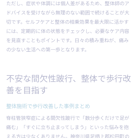
ただし、症状や体調には個人差があるため、整体師のア
ドバイスを受けながら無理のない範囲で続けることが大
切です。セルフケアと整体の相乗効果を最大限に活かす
には、定期的に体の状態をチェックし、必要なケア内容
を見直すこともポイントです。日々の積み重ねが、痛み
の少ない生活への第一歩となります。
不安な間欠性跛行、整体で歩行改
善を目指す
整体施術で歩行改善した事例まとめ
脊柱管狭窄症による間欠性跛行で「数分歩くだけで足が
痛む」「すぐに立ち止まってしまう」といった悩みを抱
える方は少なくありません。神奈川県足柄上郡松田町の