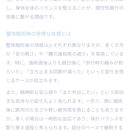
し、身体全体のバランスを整えることが、間欠性跛行の
改善に繋がる理由です。
整体施術後の多様な体感とは
整体施術後の体感は人それぞれ異なりますが、多くの方
が「足の軽さ」や「腰の違和感の減少」を実感していま
す。特に、施術直後よりも数日後に「歩行時の痛みが和
らいだ」「立ち止まる回数が減った」といった変化を感
じるケースが目立ちます。
また、精神的な安心感や「また外出したい」という前向
きな気持ちの変化もよく見られます。一方で、稀に施術
後に筋肉のだるさや軽い疲労感を感じることもあります
が、多くの場合は一時的な反応であり、体がバランスを
取り戻す過程と考えられます。自分のペースで継続する