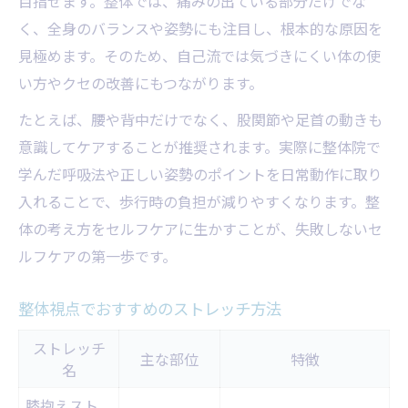
目指せます。整体では、痛みの出ている部分だけでな
く、全身のバランスや姿勢にも注目し、根本的な原因を
見極めます。そのため、自己流では気づきにくい体の使
い方やクセの改善にもつながります。
たとえば、腰や背中だけでなく、股関節や足首の動きも
意識してケアすることが推奨されます。実際に整体院で
学んだ呼吸法や正しい姿勢のポイントを日常動作に取り
入れることで、歩行時の負担が減りやすくなります。整
体の考え方をセルフケアに生かすことが、失敗しないセ
ルフケアの第一歩です。
整体視点でおすすめのストレッチ方法
ストレッチ
主な部位
特徴
名
膝抱えスト