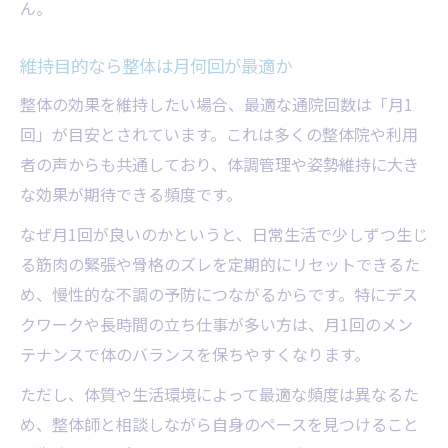
ん。
維持目的なら整体は月何回が最適か
整体の効果を維持したい場合、最適な通院回数は「月1
回」が目安とされています。これは多くの整体院や利用
者の声からも共通しており、体調管理や姿勢維持に大き
な効果が期待できる頻度です。
なぜ月1回が良いのかというと、日常生活で少しずつ生じ
る筋肉の緊張や骨格のズレを定期的にリセットできるた
め、慢性的な不調の予防につながるからです。特にデス
クワークや長時間の立ち仕事が多い方は、月1回のメン
テナンスで体のバランスを保ちやすくなります。
ただし、体質や生活環境によって最適な頻度は異なるた
め、整体師と相談しながら自身のペースを見つけること