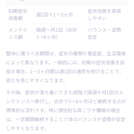
初期症状
症状改善を実感
週1回×1〜2ヶ月
改善期
しやすい
メンテナ
隔週〜月1回（合計
バランス・姿勢
ンス期
3〜6ヶ月）
安定
整体に通うべき期間は、症状の種類や重症度、生活環境
によって異なります。一般的には、初期の症状改善を目
指す場合、1〜2ヶ月間は週1回の通院を続けることで、
変化を感じやすくなります。
その後、症状が落ち着いてきた段階で隔週や月1回のメ
ンテナンスへ移行し、合計で3〜6ヶ月ほど継続するのが
標準的な流れです。特に慢性的な肩こりや腰痛の場合
は、一定期間継続することで体のバランスや姿勢が安定
しやすくなります。