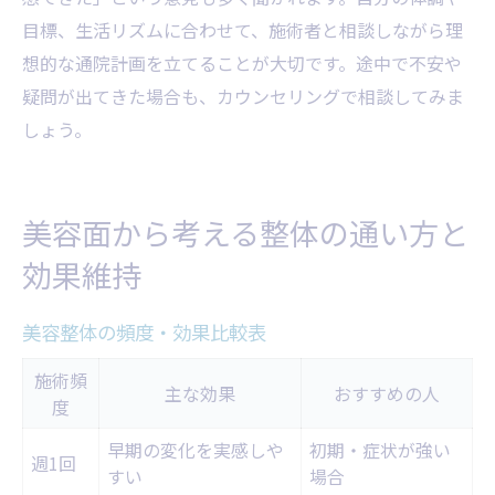
目標、生活リズムに合わせて、施術者と相談しながら理
想的な通院計画を立てることが大切です。途中で不安や
疑問が出てきた場合も、カウンセリングで相談してみま
しょう。
美容面から考える整体の通い方と
効果維持
美容整体の頻度・効果比較表
施術頻
主な効果
おすすめの人
度
早期の変化を実感しや
初期・症状が強い
週1回
すい
場合