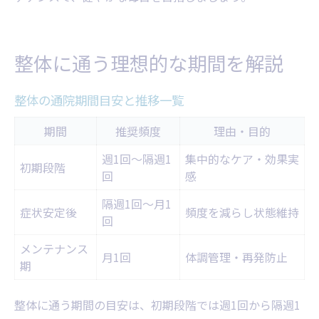
整体に通う理想的な期間を解説
整体の通院期間目安と推移一覧
期間
推奨頻度
理由・目的
週1回〜隔週1
集中的なケア・効果実
初期段階
回
感
隔週1回〜月1
症状安定後
頻度を減らし状態維持
回
メンテナンス
月1回
体調管理・再発防止
期
整体に通う期間の目安は、初期段階では週1回から隔週1