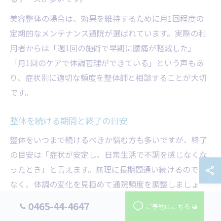
美容整体の場合は、効果を維持するために月1回程度の
定期的なメンテナンス通院が選ばれています。実際の利
用者からは「週1回の施術で早期に腰痛が軽減した」
「月1回のケアで体調管理ができている」という声もあ
り、症状別に適切な頻度を整体師と相談することが大切
です。
整体を続ける期間と終了の目安
整体をいつまで続けるべきか悩む方も多いですが、終了
の目安は「症状が安定し、日常生活で不調を感じなくな
ったとき」と言えます。無理に長期間通い続けるのでは
なく、体調の変化を見極めて通院頻度を調整しましょ
う。
0465-44-4647
ご予約はこちら
また、症状が改善しても月1回程度のメンテナンスを続け