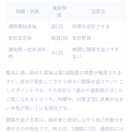
推奨頻
時期・状態
注意点
度
通院開始直後
週1回
効果を安定させる
症状安定後
隔週1回
負担軽減
違和感・症状消失
無理に間隔を空けすぎ
月1回
時
ない
整体に通い始めた直後は週1回程度の頻度が推奨されま
すが、症状が安定してきたら徐々に間隔を空けていくこ
とがポイントです。その目安は「痛みや違和感がほとん
ど感じられなくなった」時期や、日常生活に支障が出な
い状態が続いている場合です。
間隔を空ける際は、施術者と相談しながら自己判断せず
進めるのが安全です。例えば、2週間に1回、最終的には