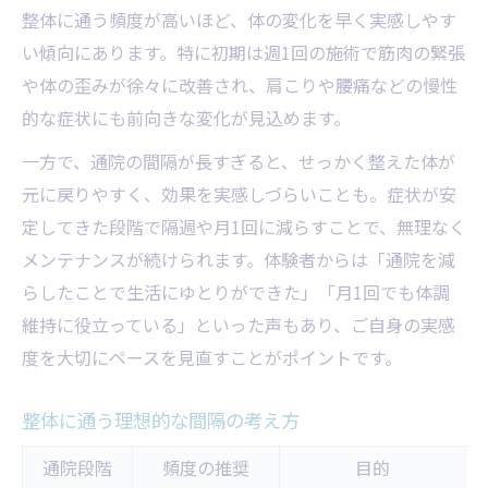
整体に通う頻度が高いほど、体の変化を早く実感しやす
い傾向にあります。特に初期は週1回の施術で筋肉の緊張
や体の歪みが徐々に改善され、肩こりや腰痛などの慢性
的な症状にも前向きな変化が見込めます。
一方で、通院の間隔が長すぎると、せっかく整えた体が
元に戻りやすく、効果を実感しづらいことも。症状が安
定してきた段階で隔週や月1回に減らすことで、無理なく
メンテナンスが続けられます。体験者からは「通院を減
らしたことで生活にゆとりができた」「月1回でも体調
維持に役立っている」といった声もあり、ご自身の実感
度を大切にペースを見直すことがポイントです。
整体に通う理想的な間隔の考え方
通院段階
頻度の推奨
目的