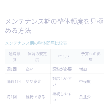
メンテナンス期の整体頻度を見極
める方法
メンテナンス期の整体間隔比較表
通院頻
体調の安定
予算への影
忙しさ
度
度
響
週1回
高い
調整が必要
増加
対応しやす
隔週1回
やや安定
中程度
い
継続しやす
月1回
維持できる
負担少
い