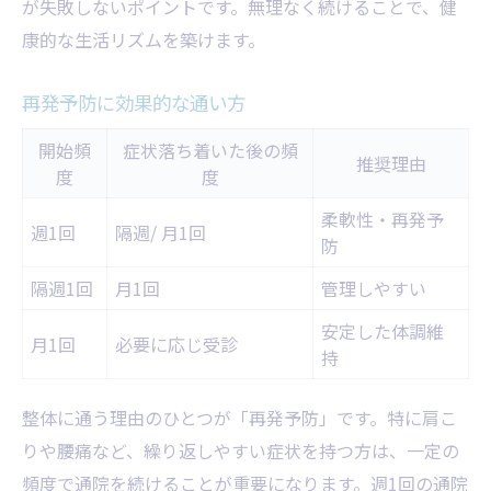
が失敗しないポイントです。無理なく続けることで、健
康的な生活リズムを築けます。
再発予防に効果的な通い方
開始頻
症状落ち着いた後の頻
推奨理由
度
度
柔軟性・再発予
週1回
隔週/ 月1回
防
隔週1回
月1回
管理しやすい
安定した体調維
月1回
必要に応じ受診
持
整体に通う理由のひとつが「再発予防」です。特に肩こ
りや腰痛など、繰り返しやすい症状を持つ方は、一定の
頻度で通院を続けることが重要になります。週1回の通院