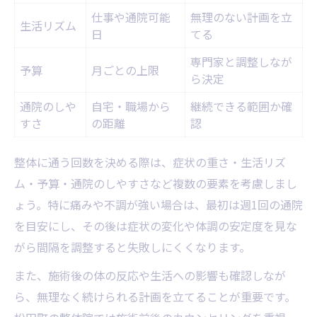
仕事や通院可能
無理のない計画を立
生活リズム
日
てる
専門家と調整しなが
予算
月ごとの上限
ら決定
通院のしや
自宅・職場から
継続できる範囲か確
すさ
の距離
認
整体に通う回数を決める際は、症状の重さ・生活リズ
ム・予算・通院のしやすさなど複数の要素を考慮しまし
ょう。特に痛みや不調が強い場合は、最初は週1回の通院
を目安にし、その後は症状の変化や体調の安定度を見な
がら間隔を調整すると失敗しにくくなります。
また、施術後の体の反応や生活への影響も確認しなが
ら、無理なく続けられる計画を立てることが重要です。