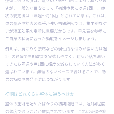
整体に通う頻度は、症状の状態や目的によって異なりま
整体に通う理想的な期間を解説
すが、一般的な目安として「初期症状には週1回」、症
整体の通院期間目安と推移一覧
状の安定後は「隔週～月1回」とされています。これは、
どれくらいの期間整体に通うべきか
体の歪みや筋肉の緊張が強い初期段階では、集中的なケ
症状別にみる整体通院期間の違い
アが矯正効果の定着に重要だからです。早見表を参考に
整体を続ける期間と終了の目安
ご自身の状況に合った頻度をイメージしましょう。
理想的な整体期間を見極めるコツ
例えば、肩こりや腰痛などの慢性的な悩みが強い方は週
続けやすさ重視の整体頻度選びのコツ
1回の通院で早期改善を実感しやすく、症状が落ち着い
てきたら隔週や月1回に頻度を減らしていく方法が多く
生活に合う整体頻度比較早見表
選ばれています。無理のないペースで続けることで、効
無理なく続けられる整体の選び方
果の持続や再発予防につながります。
予算と通いやすさで選ぶ頻度
整体通院を習慣化する工夫
初期はどれくらい整体に通うべきか
忙しい人向けの整体頻度の決め方
整体の施術を始めたばかりの初期段階では、週1回程度
整体のやめどきを判断するサインとは
の頻度で通うことが推奨されています。これは骨盤や筋