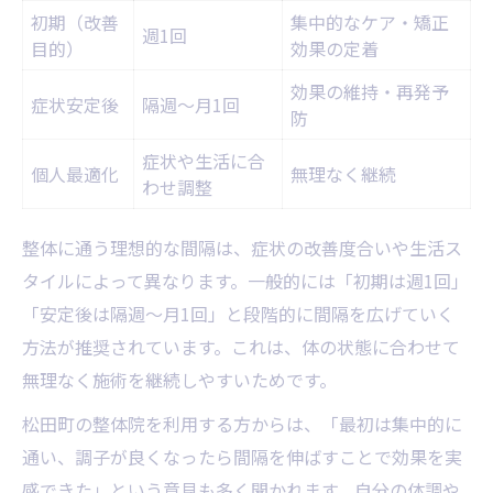
初期（改善
集中的なケア・矯正
週1回
目的）
効果の定着
効果の維持・再発予
症状安定後
隔週～月1回
防
症状や生活に合
個人最適化
無理なく継続
わせ調整
整体に通う理想的な間隔は、症状の改善度合いや生活ス
タイルによって異なります。一般的には「初期は週1回」
「安定後は隔週～月1回」と段階的に間隔を広げていく
方法が推奨されています。これは、体の状態に合わせて
無理なく施術を継続しやすいためです。
松田町の整体院を利用する方からは、「最初は集中的に
通い、調子が良くなったら間隔を伸ばすことで効果を実
感できた」という意見も多く聞かれます。自分の体調や