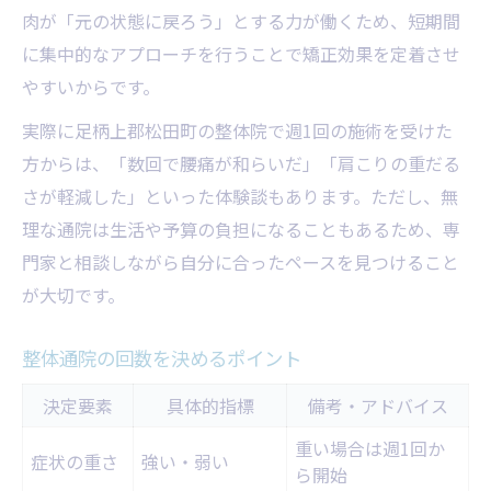
整体やめどきチェックリスト
肉が「元の状態に戻ろう」とする力が働くため、短期間
整体を卒業するタイミングの見分け方
に集中的なアプローチを行うことで矯正効果を定着させ
やめどきを迷ったときの判断基準
やすいからです。
症状改善後の整体継続は必要か
実際に足柄上郡松田町の整体院で週1回の施術を受けた
再発を防ぐためのやめどき判断
方からは、「数回で腰痛が和らいだ」「肩こりの重だる
さが軽減した」といった体験談もあります。ただし、無
理な通院は生活や予算の負担になることもあるため、専
門家と相談しながら自分に合ったペースを見つけること
が大切です。
整体通院の回数を決めるポイント
決定要素
具体的指標
備考・アドバイス
重い場合は週1回か
症状の重さ
強い・弱い
ら開始