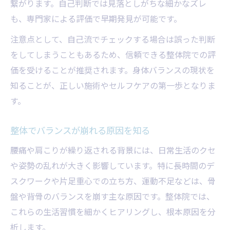
繋がります。自己判断では見落としがちな細かなズレ
も、専門家による評価で早期発見が可能です。
注意点として、自己流でチェックする場合は誤った判断
をしてしまうこともあるため、信頼できる整体院での評
価を受けることが推奨されます。身体バランスの現状を
知ることが、正しい施術やセルフケアの第一歩となりま
す。
整体でバランスが崩れる原因を知る
腰痛や肩こりが繰り返される背景には、日常生活のクセ
や姿勢の乱れが大きく影響しています。特に長時間のデ
スクワークや片足重心での立ち方、運動不足などは、骨
盤や背骨のバランスを崩す主な原因です。整体院では、
これらの生活習慣を細かくヒアリングし、根本原因を分
析します。