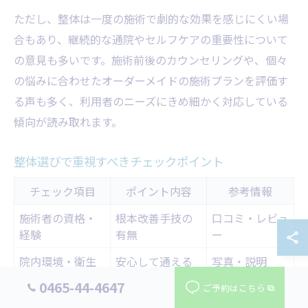
ただし、整体は一度の施術で劇的な効果を感じにくい場
合もあり、継続的な通院やセルフケアの重要性について
の意見も多いです。施術前後のカウンセリングや、個々
の悩みに合わせたオーダーメイドの施術プランを評価す
る声も多く、利用者のニーズにきめ細かく対応している
傾向が読み取れます。
整体選びで重視すべきチェックポイント
チェック項目
ポイント内容
参考情報
施術者の資格・
根本改善手技の
口コミ・レビュ
経験
有無
ー
院内環境・衛生
安心して通える
写真・説明
0465-44-4647
アフターフォロ
ご予約はこちら
セルフケア体制
体験コース有無
ー