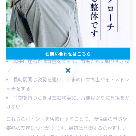
持つ時
避ける
減
慢性的な腰痛を防ぐためには、日常生活での姿勢の意識
が欠かせません。整体の効果を持続させるには、正しい
座り方や立ち方、歩き方を身につけることが重要です。
日常で意識したい姿勢ポイント
お問い合わせはこちら
椅子に座る際は骨盤を立てて、背もたれに頼りすぎな
お問い合わせはこちら
い
長時間同じ姿勢を避け、こまめに立ち上がる・ストレ
ッチをする
荷物を持つときは左右均等に、片側ばかりに負担をか
けない
これらのポイントを習慣化することで、慢性痛の予防や
姿勢の安定につながります。最初は意識するのが難しい