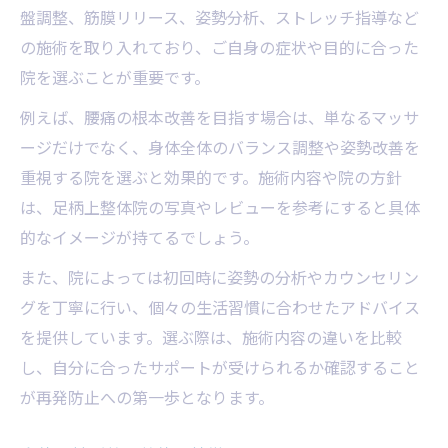
盤調整、筋膜リリース、姿勢分析、ストレッチ指導など
足柄上郡の整体院サービス比較一覧
の施術を取り入れており、ご自身の症状や目的に合った
整体が地域で支持される背景とは
院を選ぶことが重要です。
松田町整体院レビューから見る傾向
例えば、腰痛の根本改善を目指す場合は、単なるマッサ
整体選びで重視すべきチェックポイント
ージだけでなく、身体全体のバランス調整や姿勢改善を
通いやすさで選ぶ整体の魅力
重視する院を選ぶと効果的です。施術内容や院の方針
再発防止へ導く姿勢と整体の関係
は、足柄上整体院の写真やレビューを参考にすると具体
姿勢別・再発リスク比較表
的なイメージが持てるでしょう。
整体で再発リスクを減らす工夫
また、院によっては初回時に姿勢の分析やカウンセリン
姿勢改善が慢性痛予防に有効な理由
グを丁寧に行い、個々の生活習慣に合わせたアドバイス
整体施術後に意識したい動作のコツ
を提供しています。選ぶ際は、施術内容の違いを比較
再発しない身体を作る整体活用法
し、自分に合ったサポートが受けられるか確認すること
整体を通じて得る本当の安心感
が再発防止への第一歩となります。
整体体験者の安心ポイントまとめ表