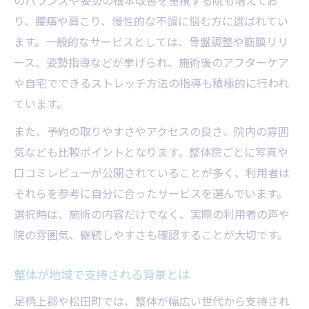
り、腰痛や肩こり、慢性的な不調に悩む方に選ばれてい
ます。一般的なサービスとしては、骨盤調整や筋膜リリ
ース、姿勢指導などが挙げられ、施術後のアフターケア
や自宅でできるストレッチ方法の指導も積極的に行われ
ています。
また、予約の取りやすさやアクセスの良さ、院内の雰囲
気なども比較ポイントとなります。整体院ごとに写真や
口コミレビューが公開されていることが多く、利用者は
それらを参考に自分に合ったサービスを選んでいます。
選択時は、施術の内容だけでなく、実際の利用者の声や
院の雰囲気、継続しやすさも確認することが大切です。
整体が地域で支持される背景とは
足柄上郡や松田町では、整体が幅広い世代から支持され