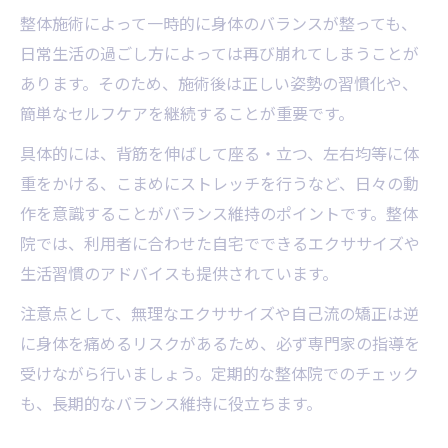
整体施術によって一時的に身体のバランスが整っても、
日常生活の過ごし方によっては再び崩れてしまうことが
あります。そのため、施術後は正しい姿勢の習慣化や、
簡単なセルフケアを継続することが重要です。
具体的には、背筋を伸ばして座る・立つ、左右均等に体
重をかける、こまめにストレッチを行うなど、日々の動
作を意識することがバランス維持のポイントです。整体
院では、利用者に合わせた自宅でできるエクササイズや
生活習慣のアドバイスも提供されています。
注意点として、無理なエクササイズや自己流の矯正は逆
に身体を痛めるリスクがあるため、必ず専門家の指導を
受けながら行いましょう。定期的な整体院でのチェック
も、長期的なバランス維持に役立ちます。