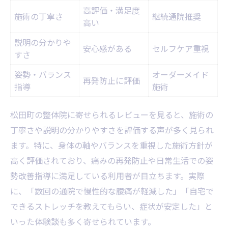
高評価・満足度
施術の丁寧さ
継続通院推奨
高い
説明の分かりや
安心感がある
セルフケア重視
すさ
姿勢・バランス
オーダーメイド
再発防止に評価
指導
施術
松田町の整体院に寄せられるレビューを見ると、施術の
丁寧さや説明の分かりやすさを評価する声が多く見られ
ます。特に、身体の軸やバランスを重視した施術方針が
高く評価されており、痛みの再発防止や日常生活での姿
勢改善指導に満足している利用者が目立ちます。実際
に、「数回の通院で慢性的な腰痛が軽減した」「自宅で
できるストレッチを教えてもらい、症状が安定した」と
いった体験談も多く寄せられています。