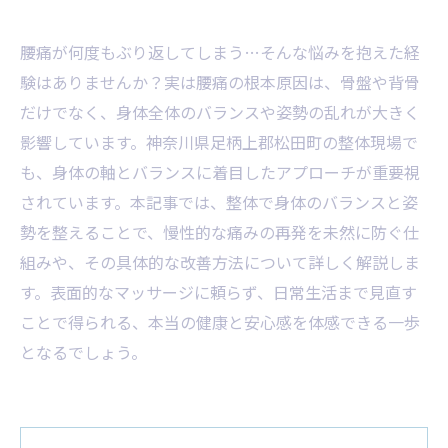
腰痛が何度もぶり返してしまう…そんな悩みを抱えた経
験はありませんか？実は腰痛の根本原因は、骨盤や背骨
だけでなく、身体全体のバランスや姿勢の乱れが大きく
影響しています。神奈川県足柄上郡松田町の整体現場で
も、身体の軸とバランスに着目したアプローチが重要視
されています。本記事では、整体で身体のバランスと姿
勢を整えることで、慢性的な痛みの再発を未然に防ぐ仕
組みや、その具体的な改善方法について詳しく解説しま
す。表面的なマッサージに頼らず、日常生活まで見直す
ことで得られる、本当の健康と安心感を体感できる一歩
となるでしょう。