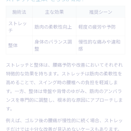
施術法
主な効果
推奨シーン
ストレッ
筋肉の柔軟性向上
軽度の疲労や予防
チ
身体のバランス調
慢性的な痛みや違和
整体
整
感
ストレッチと整体は、腰痛予防や改善においてそれぞれ
特徴的な効果を持ちます。ストレッチは筋肉の柔軟性を
高めることで、スイング時の腰椎への負担を軽減しま
す。一方、整体は骨盤や背骨のゆがみ、筋肉のアンバラ
ンスを専門的に調整し、根本的な原因にアプローチしま
す。
例えば、ゴルフ後の腰痛が慢性的に続く場合、ストレッ
チだけでは十分な改善が見込めないケースもあります。