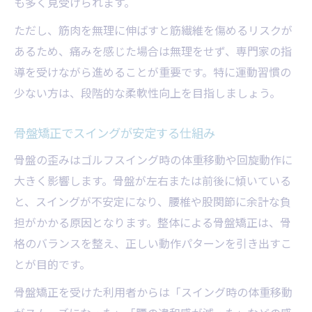
も多く見受けられます。
ただし、筋肉を無理に伸ばすと筋繊維を傷めるリスクが
あるため、痛みを感じた場合は無理をせず、専門家の指
導を受けながら進めることが重要です。特に運動習慣の
少ない方は、段階的な柔軟性向上を目指しましょう。
骨盤矯正でスイングが安定する仕組み
骨盤の歪みはゴルフスイング時の体重移動や回旋動作に
大きく影響します。骨盤が左右または前後に傾いている
と、スイングが不安定になり、腰椎や股関節に余計な負
担がかかる原因となります。整体による骨盤矯正は、骨
格のバランスを整え、正しい動作パターンを引き出すこ
とが目的です。
骨盤矯正を受けた利用者からは「スイング時の体重移動