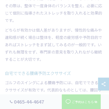
その際は、整体で一度身体のバランスを整え、必要に応
じて個別に指導されたストレッチを取り入れると効果的
です。
どちらが有効かは個人差がありますが、慢性的な痛みや
違和感が続く場合は整体を、軽度の疲労感や予防目的で
あればストレッチをまず試してみるのが一般的です。い
ずれも無理をせず、専門家の意見を取り入れながら継続
することが大切です。
自宅でできる腰痛予防エクササイズ
ゴルフのスイングによる腰痛予防には、自宅でできるエ
クササイズが有効です。代表的なものとしては、腰回り
や体幹を鍛えるトレーニング、簡単なストレッチが挙げ
0465-44-4647
ご予約はこちら
られます。これらは特別な器具を使わず実践できるた