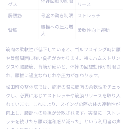
体幹回旋の制限
グス
リース
腸腰筋
骨盤の動き制限
ストレッチ
腰椎への圧力増
背筋
柔軟性向上運動
大
筋肉の柔軟性が低下していると、ゴルフスイング時に腰
や骨盤周囲に強い負担がかかります。特にハムストリン
グスや腸腰筋、背筋が硬いと、体幹の回旋動作が制限さ
れ、腰椎に過度なねじれや圧力が加わります。
松田町の整体院では、施術の際に筋肉の柔軟性をチェッ
クし、必要に応じてストレッチや筋膜リリースを取り入
れています。これにより、スイングの際の体の連動性が
向上し、腰部への負担が分散されます。実際に「ストレ
ッチを続けたら腰の違和感が減った」という利用者の声