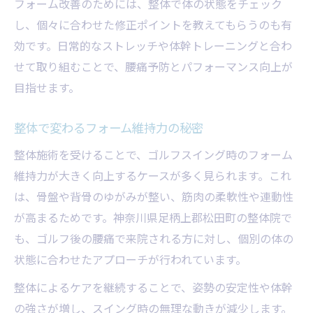
フォーム改善のためには、整体で体の状態をチェック
し、個々に合わせた修正ポイントを教えてもらうのも有
効です。日常的なストレッチや体幹トレーニングと合わ
せて取り組むことで、腰痛予防とパフォーマンス向上が
目指せます。
整体で変わるフォーム維持力の秘密
整体施術を受けることで、ゴルフスイング時のフォーム
維持力が大きく向上するケースが多く見られます。これ
は、骨盤や背骨のゆがみが整い、筋肉の柔軟性や連動性
が高まるためです。神奈川県足柄上郡松田町の整体院で
も、ゴルフ後の腰痛で来院される方に対し、個別の体の
状態に合わせたアプローチが行われています。
整体によるケアを継続することで、姿勢の安定性や体幹
の強さが増し、スイング時の無理な動きが減少します。