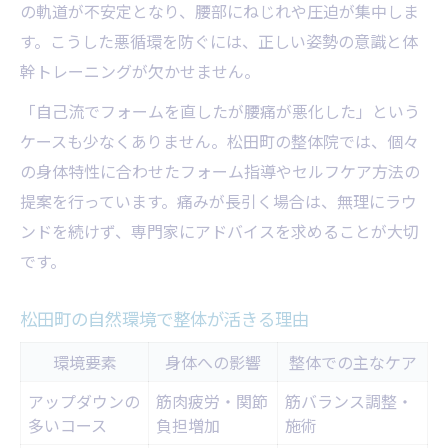
の軌道が不安定となり、腰部にねじれや圧迫が集中しま
す。こうした悪循環を防ぐには、正しい姿勢の意識と体
幹トレーニングが欠かせません。
「自己流でフォームを直したが腰痛が悪化した」という
ケースも少なくありません。松田町の整体院では、個々
の身体特性に合わせたフォーム指導やセルフケア方法の
提案を行っています。痛みが長引く場合は、無理にラウ
ンドを続けず、専門家にアドバイスを求めることが大切
です。
松田町の自然環境で整体が活きる理由
環境要素
身体への影響
整体での主なケア
アップダウンの
筋肉疲労・関節
筋バランス調整・
多いコース
負担増加
施術