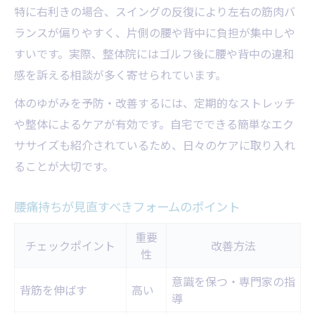
特に右利きの場合、スイングの反復により左右の筋肉バ
ランスが偏りやすく、片側の腰や背中に負担が集中しや
すいです。実際、整体院にはゴルフ後に腰や背中の違和
感を訴える相談が多く寄せられています。
体のゆがみを予防・改善するには、定期的なストレッチ
や整体によるケアが有効です。自宅でできる簡単なエク
ササイズも紹介されているため、日々のケアに取り入れ
ることが大切です。
腰痛持ちが見直すべきフォームのポイント
重要
チェックポイント
改善方法
性
意識を保つ・専門家の指
背筋を伸ばす
高い
導