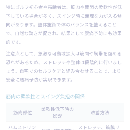
特にゴルフ初心者や高齢者は、筋肉や関節の柔軟性が低
下している場合が多く、スイング時に無理な力が入る傾
向があります。整体施術で体のバランスを整えること
で、自然な動きが促され、結果として腰痛予防にも効果
的です。
注意点として、急激な可動域拡大は筋肉や靭帯を傷める
恐れがあるため、ストレッチや整体は段階的に行いまし
ょう。自宅でのセルフケアと組み合わせることで、より
安全に腰痛予防が実現できます。
筋肉の柔軟性とスイング負担の関係
柔軟性低下時の
筋肉部位
改善方法
影響
ハムストリン
ストレッチ、筋膜リ