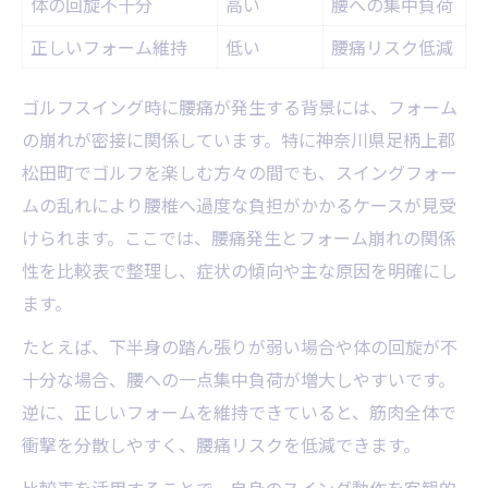
体の回旋不十分
高い
腰への集中負荷
正しいフォーム維持
低い
腰痛リスク低減
ゴルフスイング時に腰痛が発生する背景には、フォーム
の崩れが密接に関係しています。特に神奈川県足柄上郡
松田町でゴルフを楽しむ方々の間でも、スイングフォー
ムの乱れにより腰椎へ過度な負担がかかるケースが見受
けられます。ここでは、腰痛発生とフォーム崩れの関係
性を比較表で整理し、症状の傾向や主な原因を明確にし
ます。
たとえば、下半身の踏ん張りが弱い場合や体の回旋が不
十分な場合、腰への一点集中負荷が増大しやすいです。
逆に、正しいフォームを維持できていると、筋肉全体で
衝撃を分散しやすく、腰痛リスクを低減できます。
比較表を活用することで、自身のスイング動作を客観的