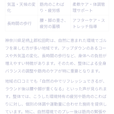
気温・天候の変
筋肉のこわば
柔軟ケア・体調管
化
り・疲労感
理サポート
腰・脚の重さ、
アフターケア・ス
長時間の歩行
疲労の蓄積
トレッチ指導
神奈川県足柄上郡松田町は、自然に恵まれた環境でゴル
フを楽しむ方が多い地域です。アップダウンのあるコー
スや外気温の変化、長時間の歩行など、身体への負担が
増えやすい特徴があります。そのため、整体による全身
バランスの調整や筋肉のケアが特に重要となります。
地域の口コミでも「自然の中でリフレッシュできるが、
ラウンド後は腰や脚が重くなる」といった声が見られま
す。整体では、こうした環境特有の疲労や筋肉のこわば
りに対し、個別の体調や運動量に合わせた施術を提供し
ています。特に、自然環境でのプレー後は筋肉の緊張や