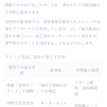
関節のゆがみが生じやすいため、早めのケアが症状悪化
の予防に役立ちます。
松田町の整体院では、地域事情を踏まえたストレッチ指
導やアフターケアも充実しています。ゴルフ後の身体の
変化を感じたら、自己流のマッサージだけで済ませず、
専門家のサポートを活用することをおすすめします。
スイング改善に整体が果たす役割
整体での主な役
具体例
利用者の実感
割
フォーム維
骨盤・背骨のア
施術で身体のゆ
持、違和感軽
ライメント調整
がみ補正
減
体幹の安定性向
オーダーメイド
飛距離アップ