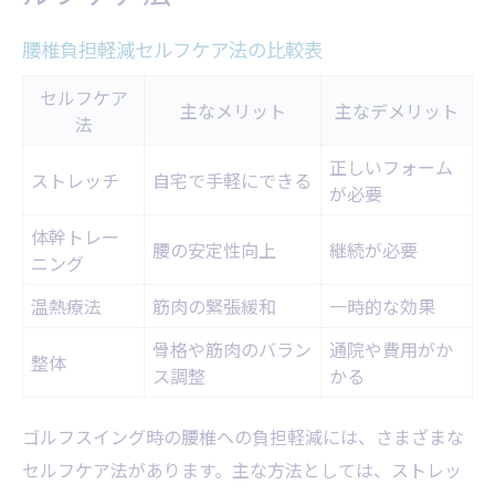
腰椎負担軽減セルフケア法の比較表
セルフケア
主なメリット
主なデメリット
法
正しいフォーム
ストレッチ
自宅で手軽にできる
が必要
体幹トレー
腰の安定性向上
継続が必要
ニング
温熱療法
筋肉の緊張緩和
一時的な効果
骨格や筋肉のバラン
通院や費用がか
整体
ス調整
かる
ゴルフスイング時の腰椎への負担軽減には、さまざまな
セルフケア法があります。主な方法としては、ストレッ