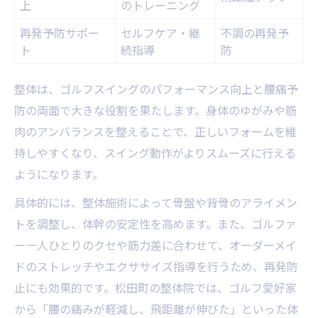
上
のトレーニング
再発予防サポー
セルフケア・継
不調の再発予
ト
続指導
防
整体は、ゴルフスイングのパフォーマンス向上と腰痛予
防の両面で大きな役割を果たします。身体のゆがみや筋
肉のアンバランスを整えることで、正しいフォームを維
持しやすくなり、スイング動作がよりスムーズに行える
ようになります。
具体的には、整体施術によって骨盤や背骨のアライメン
トを調整し、体幹の安定性を高めます。また、ゴルファ
ー一人ひとりのクセや筋力差に合わせて、オーダーメイ
ドのストレッチやエクササイズ指導を行うため、再発防
止にも効果的です。松田町の整体院では、ゴルフ愛好家
から「腰の痛みが軽減し、飛距離が伸びた」といった体