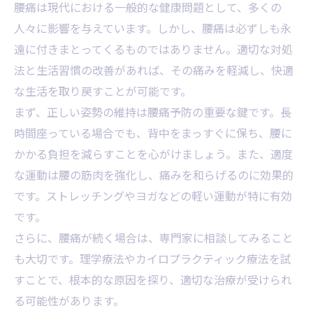
腰痛は現代における一般的な健康問題として、多くの
人々に影響を与えています。しかし、腰痛は必ずしも永
遠に付きまとってくるものではありません。適切な対処
法と生活習慣の改善があれば、その痛みを軽減し、快適
な生活を取り戻すことが可能です。
まず、正しい姿勢の維持は腰痛予防の重要な鍵です。長
時間座っている場合でも、背中をまっすぐに保ち、腰に
かかる負担を減らすことを心がけましょう。また、適度
な運動は腰の筋肉を強化し、痛みを和らげるのに効果的
です。ストレッチングやヨガなどの軽い運動が特に有効
です。
さらに、腰痛が続く場合は、専門家に相談してみること
も大切です。理学療法やカイロプラクティック療法を試
すことで、根本的な原因を探り、適切な治療が受けられ
る可能性があります。