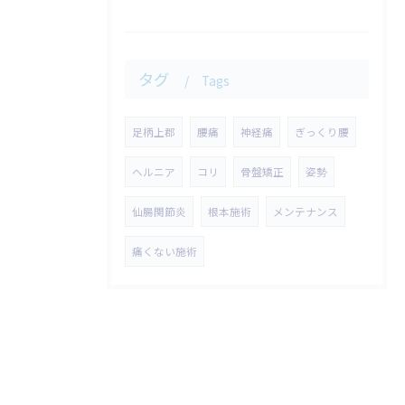
タグ
Tags
足柄上郡
腰痛
神経痛
ぎっくり腰
ヘルニア
コリ
骨盤矯正
姿勢
仙腸関節炎
根本施術
メンテナンス
痛くない施術