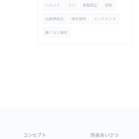
ヘルニア
コリ
骨盤矯正
姿勢
仙腸関節炎
根本施術
メンテナンス
痛くない施術
コンセプト
院長あいさつ