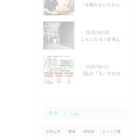
「年齢のせいだから仕方がない…」
2026/06/30
こんにちは！足柄上整体院です。
2026/06/22
​【私の「手」が大切にしていること】
タグ
Tags
足柄上郡
腰痛
神経痛
ぎっくり腰