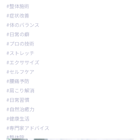
#整体施術
#症状改善
#体のバランス
#日常の癖
#プロの技術
#ストレッチ
#エクササイズ
#セルフケア
#腰痛予防
#肩こり解消
#日常習慣
#自然治癒力
#健康生活
#専門家アドバイス
#整体院