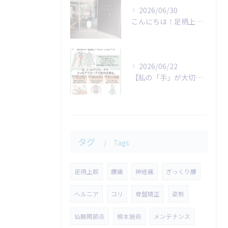
2026/06/30
こんにちは！足柄上整体院です。
2026/06/22
​【私の「手」が大切にしていること】
タグ
Tags
足柄上郡
腰痛
神経痛
ぎっくり腰
ヘルニア
コリ
骨盤矯正
姿勢
仙腸関節炎
根本施術
メンテナンス