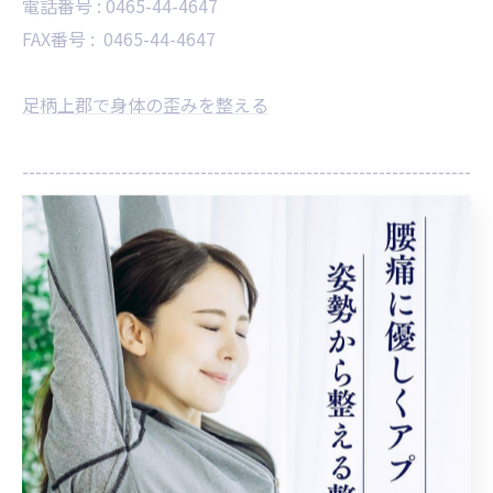
電話番号 :
0465-44-4647
FAX番号 :
0465-44-4647
足柄上郡で身体の歪みを整える
--------------------------------------------------------------------
歪み
< 前のページ
一覧に戻る
次のページ >
カテゴリー
Categories