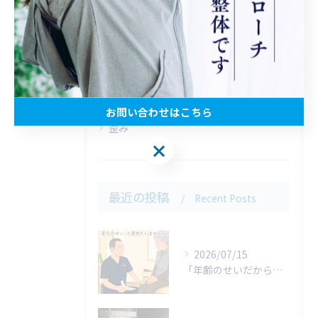
全てのカテゴリー
松田町の腰痛
新松田駅の腰痛
坐骨神経痛
脊柱管狭窄症
お問い合わせはこちら
歪み
お問い合わせはこちら
最近の投稿
Recent Posts
2026/07/15
「年齢のせいだから仕方がない…」