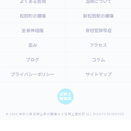
よくある質問
当院について
松田町の腰痛
新松田駅の腰痛
坐骨神経痛
脊柱管狭窄症
歪み
アクセス
ブログ
コラム
プライバシーポリシー
サイトマップ
© 2026 神奈川県足柄上郡の腰痛なら足柄上整体院 ALL RIGHTS RESERVED.