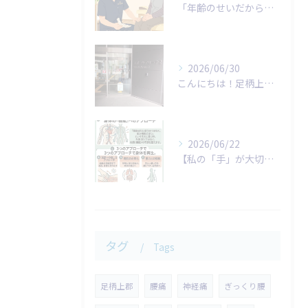
「年齢のせいだから仕方がない…」
2026/06/30
こんにちは！足柄上整体院です。
2026/06/22
​【私の「手」が大切にしていること】
タグ
Tags
足柄上郡
腰痛
神経痛
ぎっくり腰