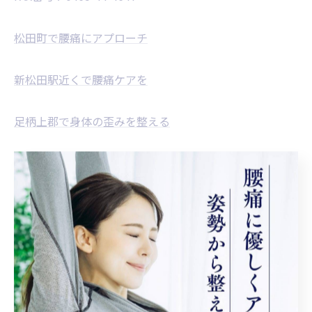
松田町で腰痛にアプローチ
新松田駅近くで腰痛ケアを
足柄上郡で身体の歪みを整える
--------------------------------------------------------------------
松田町の腰痛
新松田駅の腰痛
歪み
< 前のページ
一覧に戻る
次のページ >