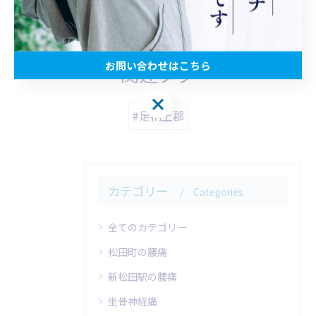
< 前のページ
一覧に戻る
次のページ >
お問い合わせはこちら
関連タグ
お問い合わせはこちら
#足柄上郡
カテゴリー
Categories
全てのカテゴリー
松田町の腰痛
新松田駅の腰痛
坐骨神経痛