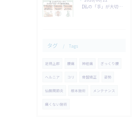
​【私の「手」が大切にしていること】
タグ
Tags
足柄上郡
腰痛
神経痛
ぎっくり腰
ヘルニア
コリ
骨盤矯正
姿勢
仙腸関節炎
根本施術
メンテナンス
痛くない施術