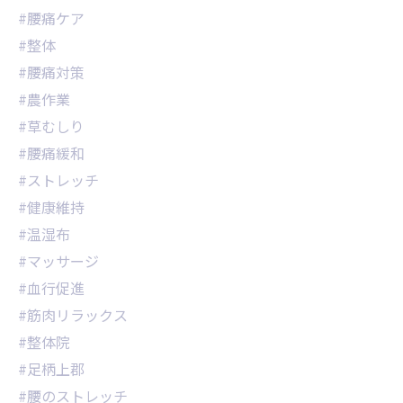
#腰痛ケア
#整体
#腰痛対策
#農作業
#草むしり
#腰痛緩和
#ストレッチ
#健康維持
#温湿布
#マッサージ
#血行促進
#筋肉リラックス
#整体院
#足柄上郡
#腰のストレッチ