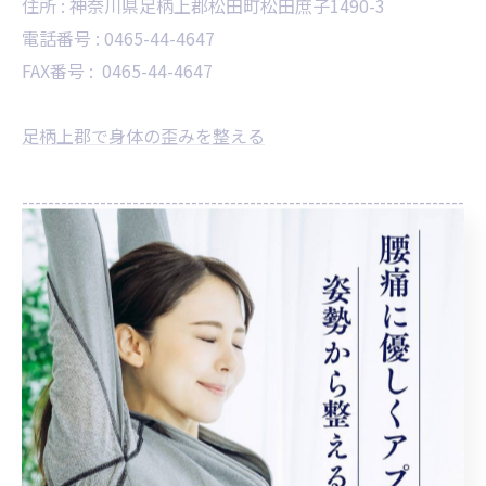
住所 :
神奈川県足柄上郡松田町松田庶子1490-3
電話番号 :
0465-44-4647
FAX番号 :
0465-44-4647
足柄上郡で身体の歪みを整える
--------------------------------------------------------------------
歪み
< 前のページ
一覧に戻る
次のページ >
カテゴリー
Categories