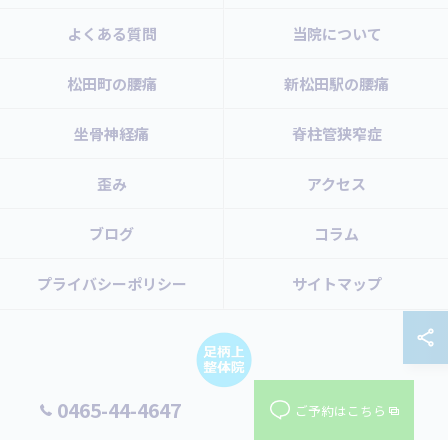
よくある質問
当院について
松田町の腰痛
新松田駅の腰痛
坐骨神経痛
脊柱管狭窄症
歪み
アクセス
ブログ
コラム
プライバシーポリシー
サイトマップ
0465-44-4647
ご予約はこちら
© 2026 神奈川県足柄上郡の腰痛なら足柄上整体院 ALL RIGHTS RESERVED.