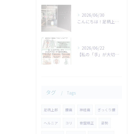
2026/06/30
こんにちは！足柄上整体院です。
2026/06/22
​【私の「手」が大切にしていること】
タグ
Tags
足柄上郡
腰痛
神経痛
ぎっくり腰
ヘルニア
コリ
骨盤矯正
姿勢