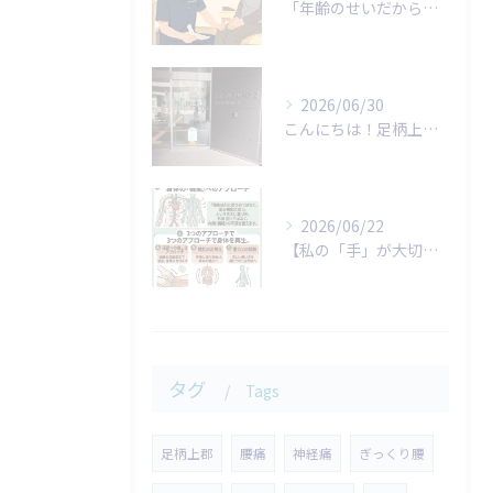
「年齢のせいだから仕方がない…」
2026/06/30
こんにちは！足柄上整体院です。
2026/06/22
​【私の「手」が大切にしていること】
タグ
Tags
足柄上郡
腰痛
神経痛
ぎっくり腰