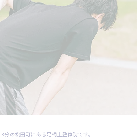
3分の松田町にある足柄上整体院です。