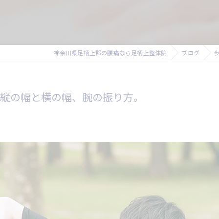
神奈川県足柄上郡の腰痛なら足柄上整体院
ブログ
縦の幅と横の幅、腕の振り方。