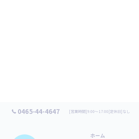
0465-44-4647
[営業時間]9:00～17:00[定休日]なし
ホーム