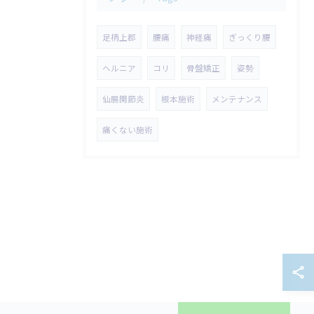
足柄上郡
腰痛
神経痛
ぎっくり腰
ヘルニア
コリ
骨盤矯正
姿勢
仙腸関節炎
根本施術
メンテナンス
痛くない施術